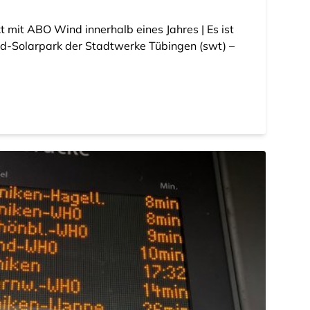
t mit ABO Wind innerhalb eines Jahres | Es ist
id-Solarpark der Stadtwerke Tübingen (swt) –