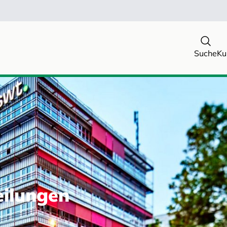
Suche
Ku
eilungen