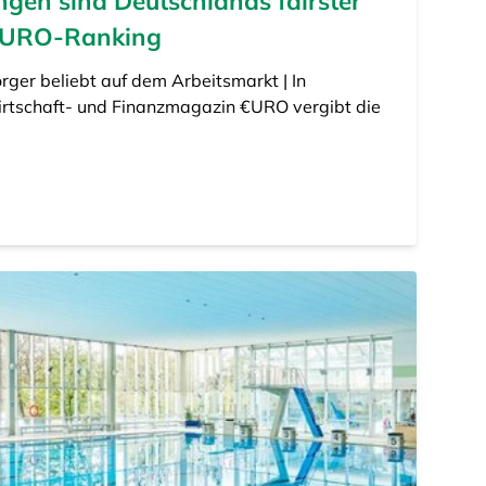
gen sind Deutschlands fairster
 €URO-Ranking
rger beliebt auf dem Arbeitsmarkt | In
rtschaft- und Finanzmagazin €URO vergibt die