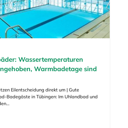
bäder: Wassertemperaturen
angehoben, Warmbadetage sind
zen Eilentscheidung direkt um | Gute
bad-Badegäste in Tübingen: Im Uhlandbad und
den…