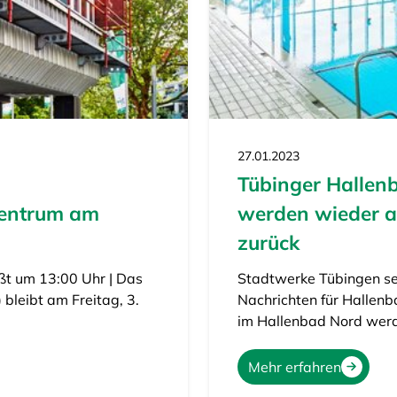
27.01.2023
Tübinger Hallen
entrum am
werden wieder 
zurück
ßt um 13:00 Uhr | Das
Stadtwerke Tübingen set
bleibt am Freitag, 3.
Nachrichten für Hallen
im Hallenbad Nord wer
Mehr erfahren