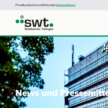
Privatkunden
Geschäftskunden
Unternehmen
News und Pressemitt