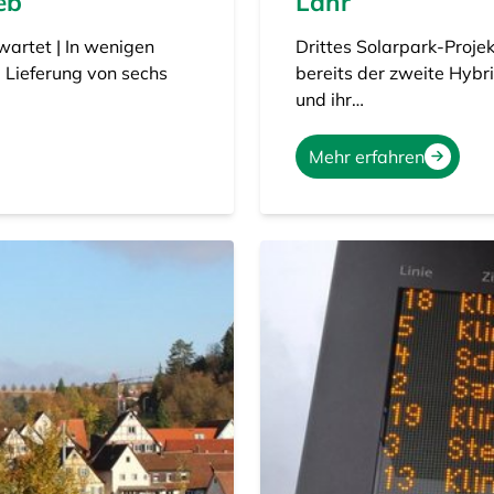
eb
Lahr
wartet | In wenigen
Drittes Solarpark-Projek
Lieferung von sechs
bereits der zweite Hybr
und ihr…
Mehr erfahren