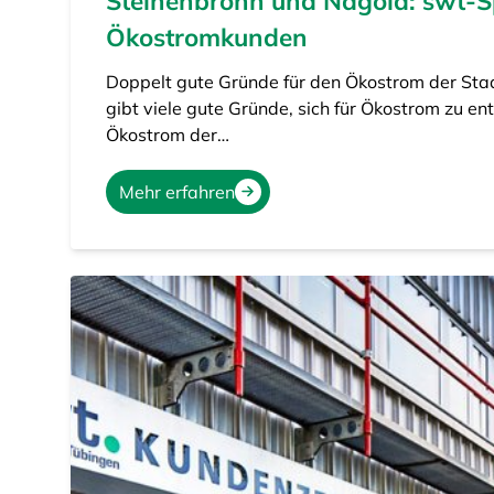
Steinenbronn und Nagold: swt-S
Ökostromkunden
Doppelt gute Gründe für den Ökostrom der Sta
gibt viele gute Gründe, sich für Ökostrom zu en
Ökostrom der…
Mehr erfahren