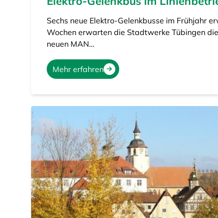
Elektro-Gelenkbus im Linienbetri
Sechs neue Elektro-Gelenkbusse im Frühjahr er
Wochen erwarten die Stadtwerke Tübingen die 
neuen MAN…
Mehr erfahren