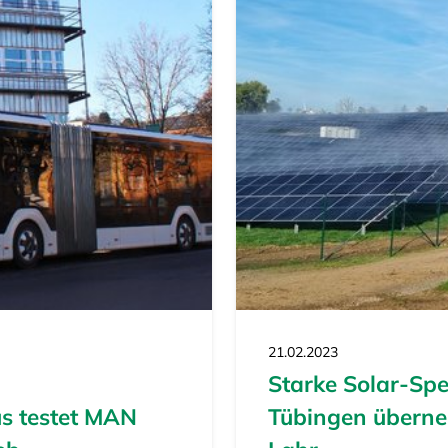
21.02.2023
Starke Solar-Sp
us testet MAN
Tübingen überne