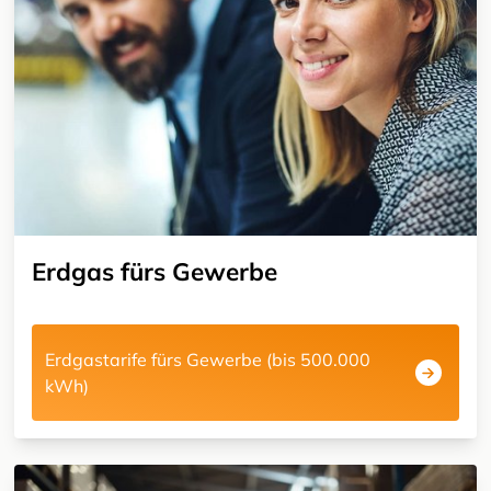
Erdgas fürs Gewerbe
Erdgastarife fürs Gewerbe (bis 500.000
kWh)