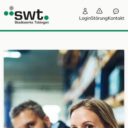
Login
Störung
Kontakt