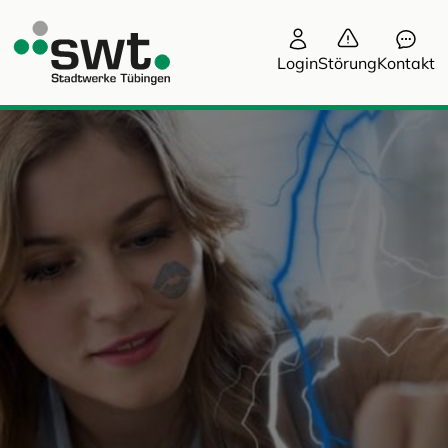
Login
Störung
Kontakt