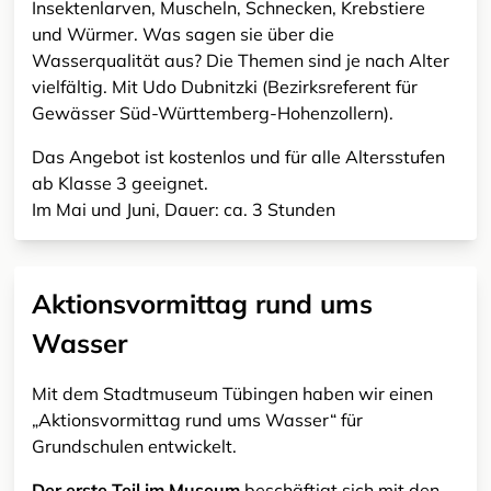
Insektenlarven, Muscheln, Schnecken, Krebstiere
und Würmer. Was sagen sie über die
Wasserqualität aus? Die Themen sind je nach Alter
vielfältig. Mit Udo Dubnitzki (Bezirksreferent für
Gewässer Süd-Württemberg-Hohenzollern).
Das Angebot ist kostenlos und für alle Altersstufen
ab Klasse 3 geeignet.
Im Mai und Juni, Dauer: ca. 3 Stunden
Aktionsvormittag rund ums
Wasser
Mit dem Stadtmuseum Tübingen haben wir einen
„Aktionsvormittag rund ums Wasser“ für
Grundschulen entwickelt.
Der erste Teil im Museum
beschäftigt sich mit den