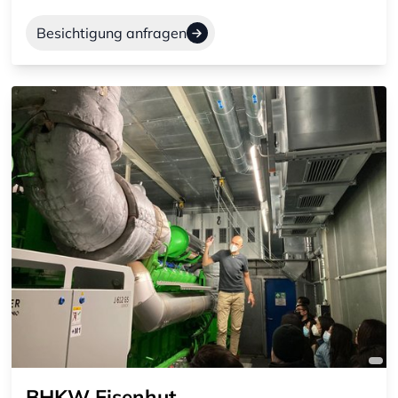
Besichtigung anfragen
BHKW Eisenhut