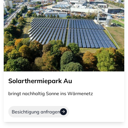
Solarthermiepark Au
bringt nachhaltig Sonne ins Wärmenetz
Besichtigung anfragen