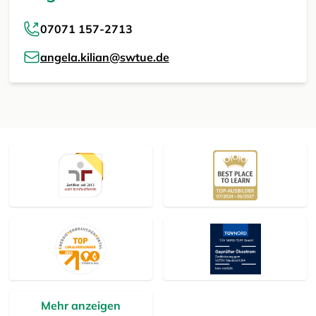
07071 157-2713
angela.kilian@swtue.de
Mehr anzeigen