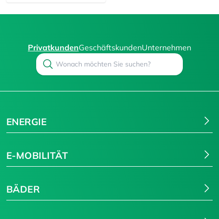
Privatkunden
Geschäftskunden
Unternehmen
Search
Suchen
ENERGIE
E-MOBILITÄT
BÄDER