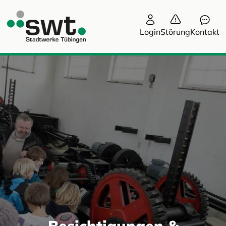
Login
Störung
Kontakt
Besichtigungen &