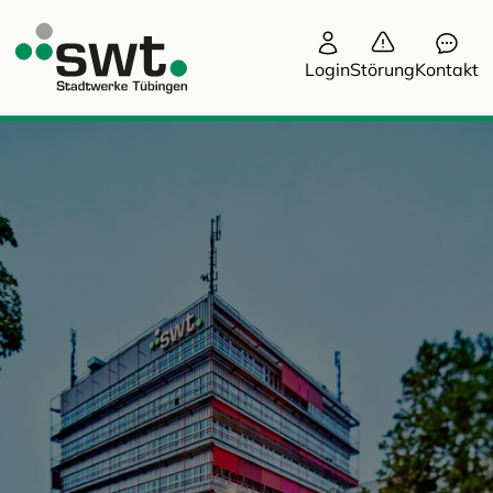
Login
Störung
Kontakt