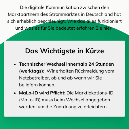
Die digitale Kommunikation zwischen den
Marktpartnern des Strommarktes in Deutschland hat
sich erheblich beschleunigt. Wie das alles funktioniert
und was es für Sie bedeutet erfahren Sie hier!
Das Wichtigste in Kürze
Technischer Wechsel innerhalb 24 Stunden
(werktags):
Wir erhalten Rückmeldung vom
Netzbetreiber, ob und ab wann wir Sie
beliefern können.
MaLo-ID wird Pflicht:
Die Marktlokations-ID
(MaLo-ID) muss beim Wechsel angegeben
werden, um die Zuordnung zu erleichtern.