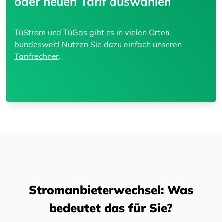
oder neuen Tarif auswählen
TüStrom und TüGas gibt es in vielen Orten
bundesweit! Nutzen Sie dazu einfach unseren
Tarifrechner
.
Stromanbieterwechsel: Was
bedeutet das für Sie?