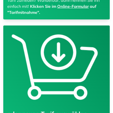
Tarif zufrieden? Wunderbar, dann nehmen Sie ihn
einfach mit!
Klicken Sie im
Online-Formular
auf
"Tarifmitnahme".