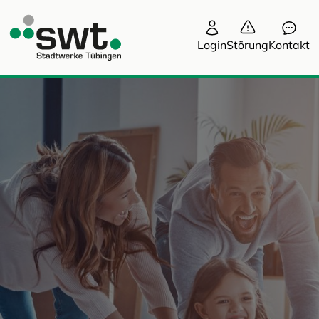
Login
Störung
Kontakt