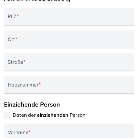
PLZ
*
Ort
*
Straße
*
Hausnummer
*
Einziehende Person
Daten der
einziehenden
Person
Vorname
*