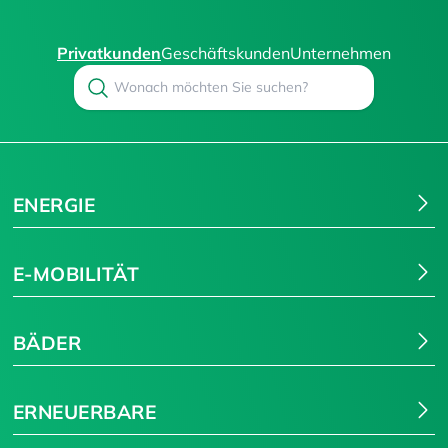
Privatkunden
Geschäftskunden
Unternehmen
Search
Suchen
ENERGIE
E-MOBILITÄT
BÄDER
ERNEUERBARE