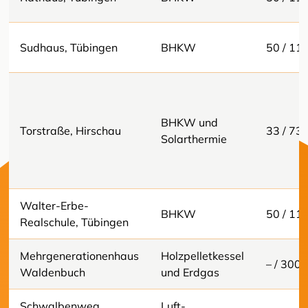
Sudhaus, Tübingen
BHKW
50 / 11
BHKW und
Torstraße, Hirschau
33 / 73
Solarthermie
Walter-Erbe-
BHKW
50 / 11
Realschule, Tübingen
Mehrgenerationenhaus
Holzpelletkessel
– / 300
Waldenbuch
und Erdgas
Schwalbenweg,
Luft-