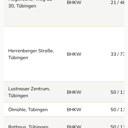
BHKW
21 / 46
30, Tübingen
Herrenberger Straße,
BHKW
33 / 73
Tübingen
Lustnauer Zentrum,
BHKW
50 / 11
Tübingen
Ölmühle, Tübingen
BHKW
50 / 11
Rathaus, Tübingen
BHKW
50 / 11