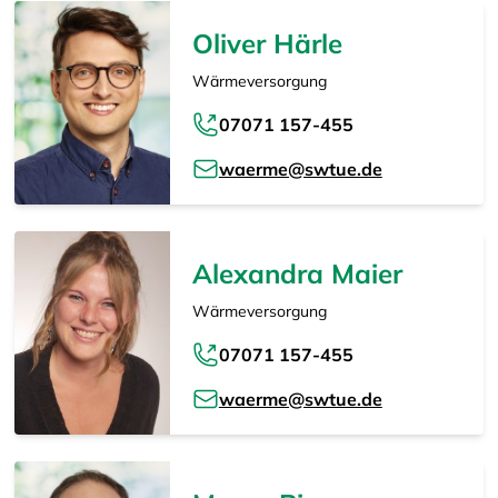
Oliver Härle
Wärmeversorgung
07071 157-455
waerme@swtue.de
Alexandra Maier
Wärmeversorgung
07071 157-455
waerme@swtue.de