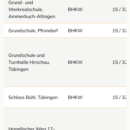
Grund- und
Werkrealschule,
BHKW
15 / 32
Ammerbuch-Altingen
Grundschule, Pfrondorf
BHKW
15 / 32
Grundschule und
Turnhalle Hirschau,
BHKW
15 / 32
Tübingen
Schloss Bühl, Tübingen
BHKW
15 / 32
Hagellocher Weg 12-