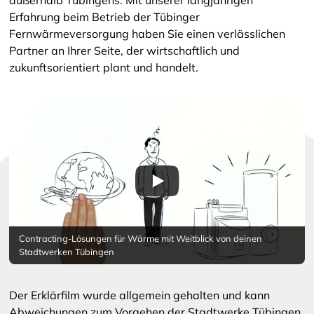
Erfahrung beim Betrieb der Tübinger
Fernwärmeversorgung haben Sie einen verlässlichen
Partner an Ihrer Seite, der wirtschaftlich und
zukunftsorientiert plant und handelt.
Contracting-Lösungen für Wärme mit Weitblick von deinen
Stadtwerken Tübingen
Der Erklärfilm wurde allgemein gehalten und kann
Abweichungen zum Vorgehen der Stadtwerke Tübingen