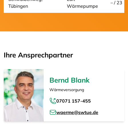
– / 23
Tübingen
Wärmepumpe
Ihre Ansprechpartner
Bernd Blank
Wärmeversorgung
07071 157-455
waerme@swtue.de