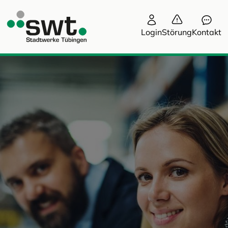
Login
Störung
Kontakt