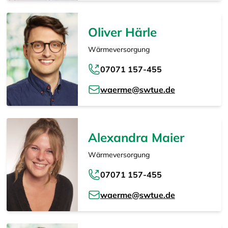
Oliver Härle
Wärmeversorgung
07071 157-455
waerme@swtue.de
Alexandra Maier
Wärmeversorgung
07071 157-455
waerme@swtue.de