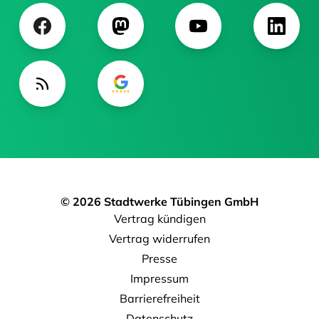
© 2026 Stadtwerke Tübingen GmbH
Vertrag kündigen
Vertrag widerrufen
Presse
Impressum
Barrierefreiheit
Datenschutz