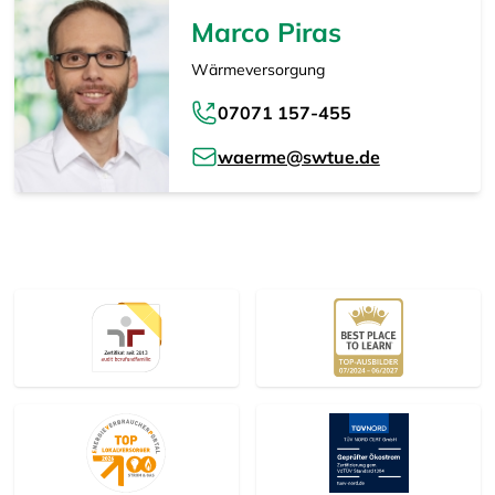
Marco Piras
Wärmeversorgung
07071 157-455
waerme@swtue.de