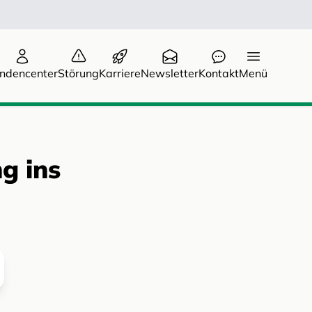
ndencenter
Störung
Karriere
Newsletter
Kontakt
Menü
g ins