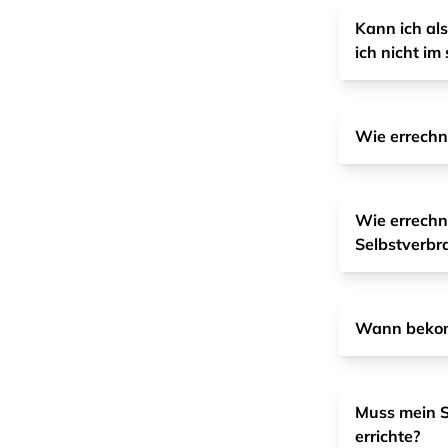
Kann ich al
ich nicht i
Wie errechn
Wie errechn
Selbstverbr
Wann bekom
Muss mein S
errichte?