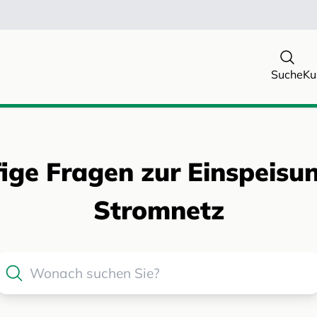
Suche
Ku
ige Fragen zur Einspeisun
Stromnetz