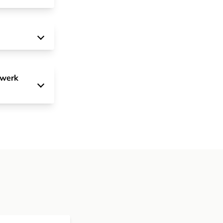
twerk