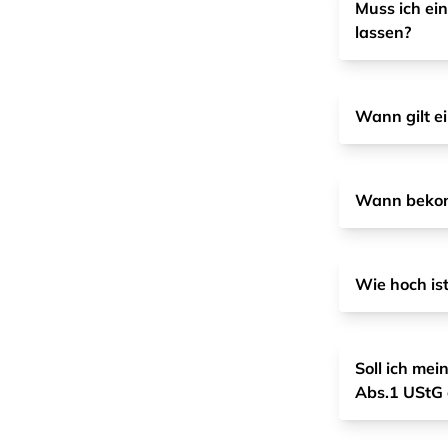
Muss ich ei
lassen?
Wann gilt e
Wann bekomm
Wie hoch is
Soll ich mei
Abs.1 UStG 