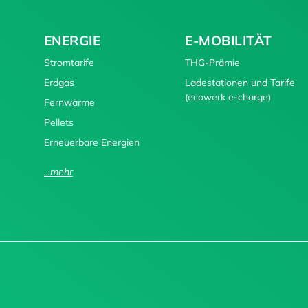
ENERGIE
E-MOBILITÄT
Stromtarife
THG-Prämie
Erdgas
Ladestationen und Tarife
(ecowerk e-charge)
Fernwärme
Pellets
Erneuerbare Energien
...mehr