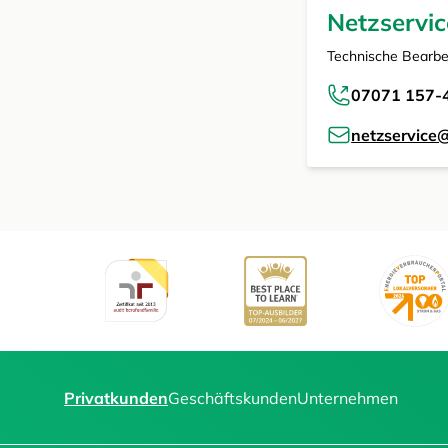
Netzservic
Technische Bearbe
07071 157-
netzservice
Privatkunden
Geschäftskunden
Unternehmen