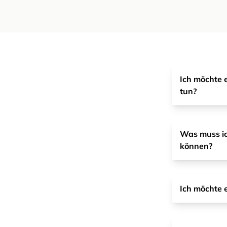
Ich möchte 
tun?
Was muss ic
können?
Ich möchte 