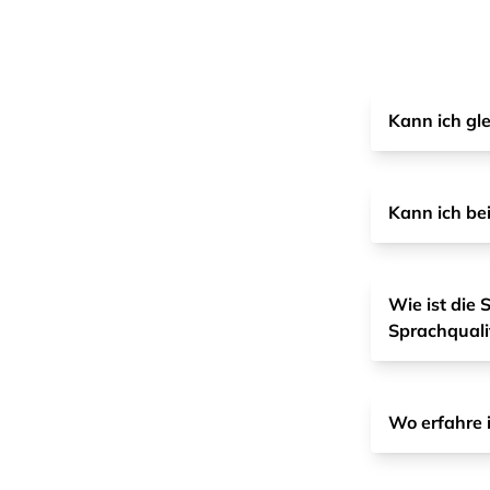
Kann ich gle
Kann ich be
Wie ist die 
Sprachquali
Wo erfahre