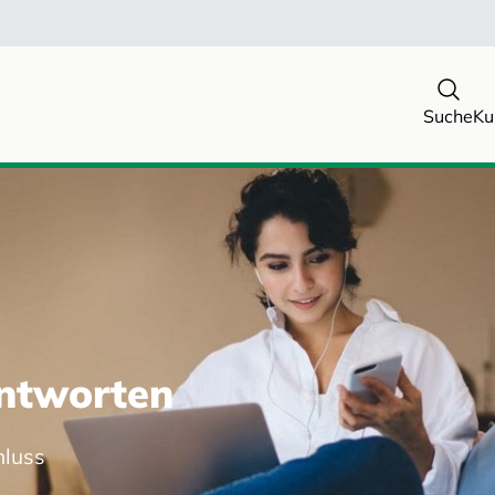
Suche
Ku
Antworten
hluss