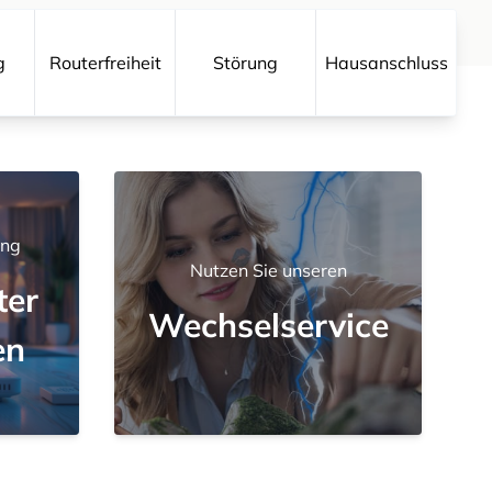
g
Routerfreiheit
Störung
Hausanschluss
ung
Nutzen Sie unseren
er
Wechselservice
en