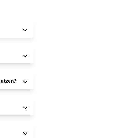
nutzen?