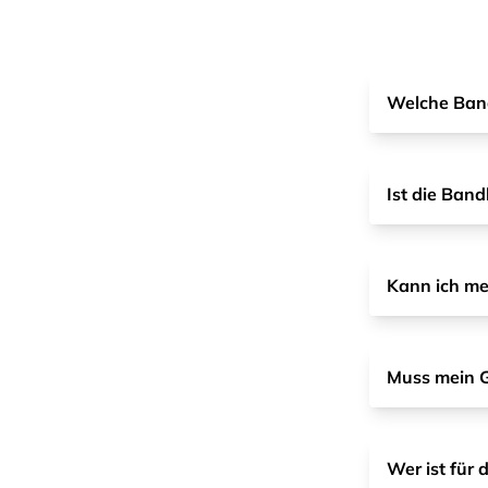
Welche Band
Ist die Ban
Kann ich me
Muss mein G
Wer ist für