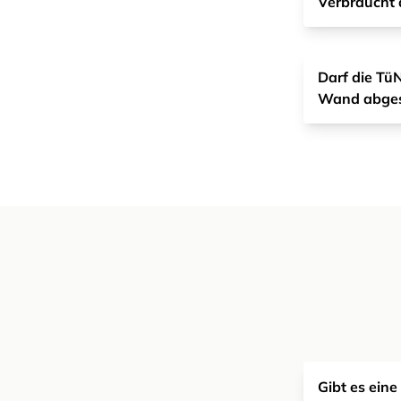
Verbraucht 
Darf die Tü
Wand abges
Gibt es ein