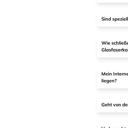
Sind spezie
Wie schließ
Glasfaserka
Mein Intern
liegen?
Geht von de