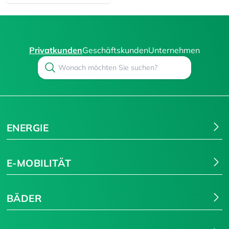
Privatkunden
Geschäftskunden
Unternehmen
Search
Suchen
ENERGIE
E-MOBILITÄT
BÄDER