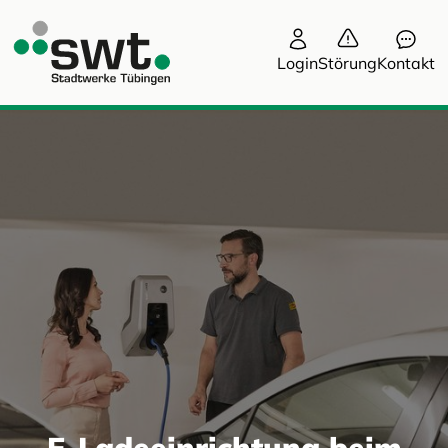
Login
Störung
Kontakt
E-Ladeeinrichtung beim