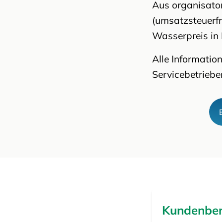
Aus organisato
(umsatzsteuerfr
Wasserpreis in
Alle Informati
Servicebetriebe
Kundenbe