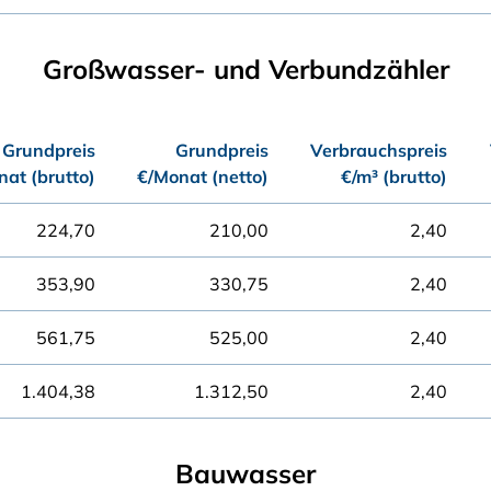
Großwasser- und Verbundzähler
Grundpreis
Grundpreis
Verbrauchspreis
at (brutto)
€/Monat (netto)
€/m³ (brutto)
224,70
210,00
2,40
353,90
330,75
2,40
561,75
525,00
2,40
1.404,38
1.312,50
2,40
Bauwasser