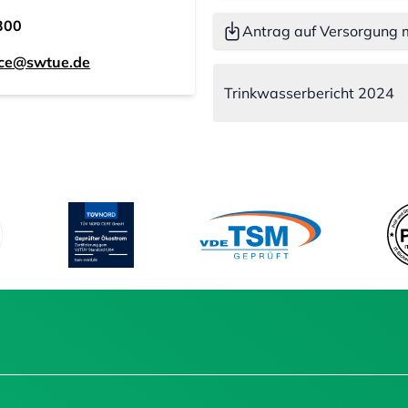
300
Antrag auf Versorgung 
ice@swtue.de
Trinkwasserbericht 2024