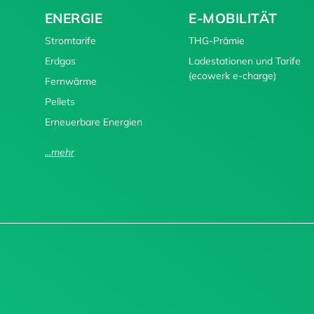
ENERGIE
E-MOBILITÄT
Stromtarife
THG-Prämie
Erdgas
Ladestationen und Tarife
(ecowerk e-charge)
Fernwärme
Pellets
Erneuerbare Energien
...mehr