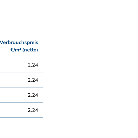
Verbrauchspreis
€/m³ (netto)
2,24
2,24
2,24
2,24