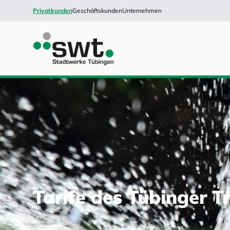
Privatkunden
Geschäftskunden
Unternehmen
Tarife des Tübinger T