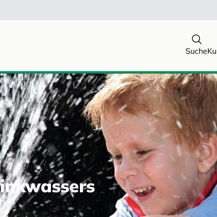
Suche
Ku
rinkwassers