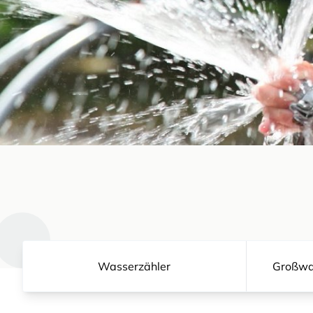
Wasserzähler
Großwa