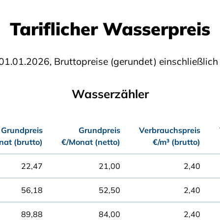
Tariflicher Wasserpreis
01.01.2026, Bruttopreise (gerundet) einschließli
Wasserzähler
Grundpreis
Grundpreis
Verbrauchspreis
at (brutto)
€/Monat (netto)
€/m³ (brutto)
22,47
21,00
2,40
56,18
52,50
2,40
89,88
84,00
2,40