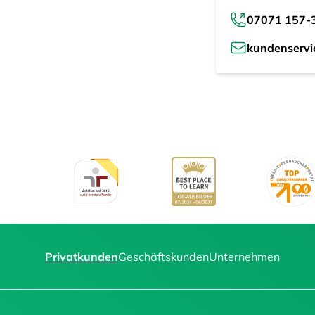
07071 157-
kundenserv
Privatkunden
Geschäftskunden
Unternehmen