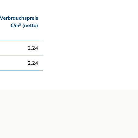
Verbrauchspreis
€/m³ (netto)
2,24
2,24