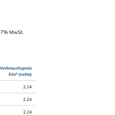
ch 7% MwSt.
Verbrauchspreis
€/m³ (netto)
2,24
2,24
2,24