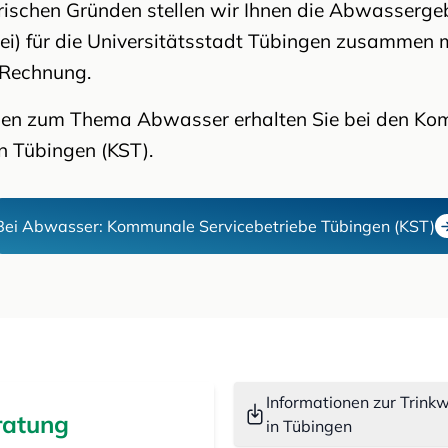
rischen Gründen stellen wir Ihnen die Abwasserg
ei) für die Universitätsstadt Tübingen zusammen 
 Rechnung.
onen zum Thema Abwasser erhalten Sie bei den K
n Tübingen (KST).
Bei Abwasser: Kommunale Servicebetriebe Tübingen (KST)
Informationen zur Trin
ratung
in Tübingen