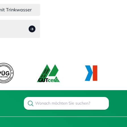
mit Trinkwasser
Search
Suchen