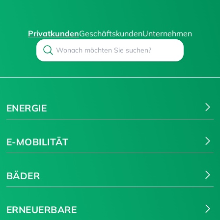
Privatkunden
Geschäftskunden
Unternehmen
Search
Suchen
ENERGIE
E-MOBILITÄT
BÄDER
ERNEUERBARE