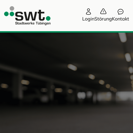
Login
Störung
Kontakt