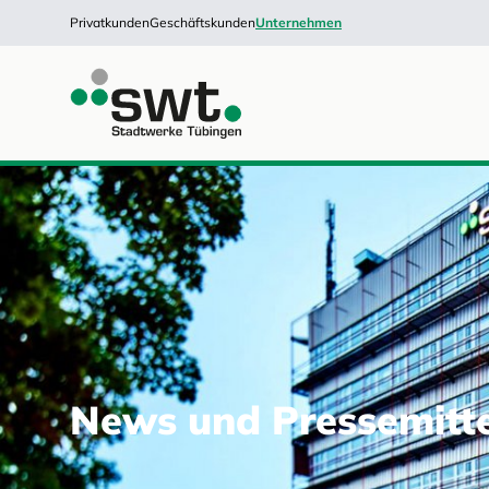
Privatkunden
Geschäftskunden
Unternehmen
News und Pressemitt