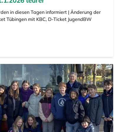
1.2026 teurer
en in diesen Tagen informiert | Änderung der
ket Tübingen mit KBC, D-Ticket JugendBW