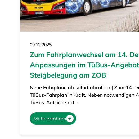
09.12.2025
Zum Fahrplanwechsel am 14. De
Anpassungen im TüBus-Angebot
Steigbelegung am ZOB
Neue Fahrpläne ab sofort abrufbar | Zum 14. D
TüBus-Fahrplan in Kraft. Neben notwendigen A
TüBus-Aufsichtsrat…
Mehr erfahren