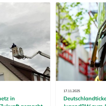
17.11.2025
netz in
Deutschlandticke