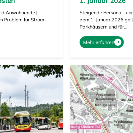
asten
1. Januar 2026
und Anwohnende |
Steigende Personal- und
m Problem für Strom-
dem 1. Januar 2026 gelt
Parkhäusern und für…
Mehr erfahren