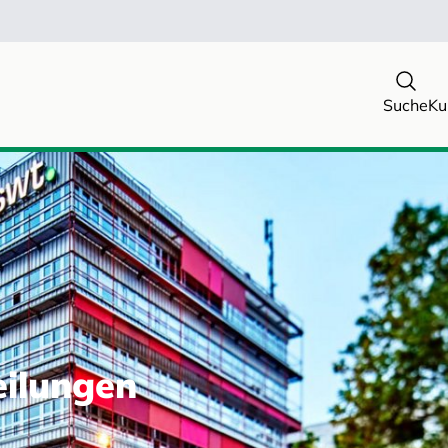
Suche
Ku
eilungen