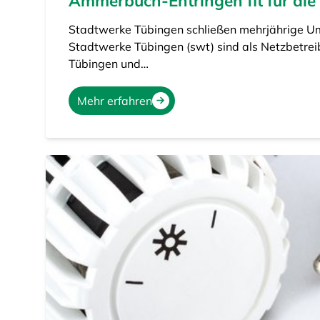
Ammerbuch-Entringen fit für die
Stadtwerke Tübingen schließen mehrjährige Um
Stadtwerke Tübingen (swt) sind als Netzbetreib
Tübingen und…
Mehr erfahren