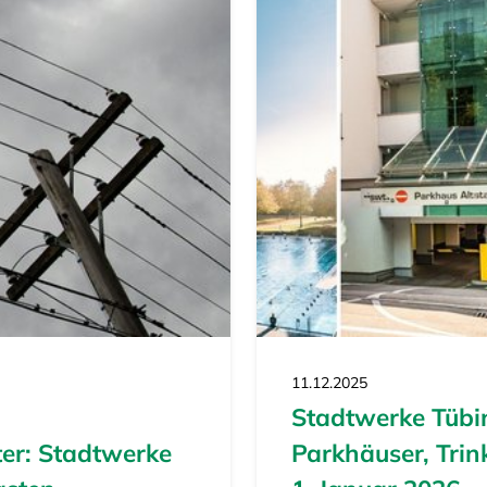
11.12.2025
Stadtwerke Tübin
er: Stadtwerke
Parkhäuser, Tri