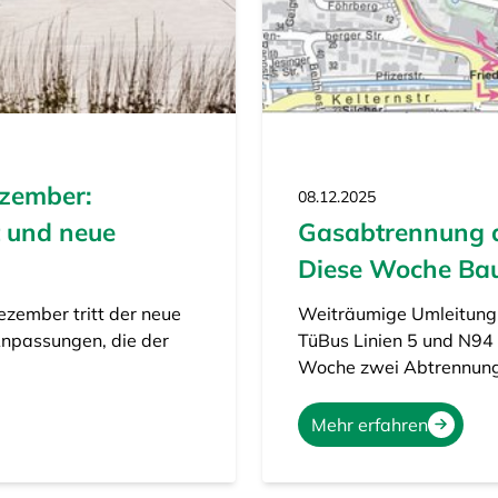
zember:
08.12.2025
 und neue
Gasabtrennung an
Diese Woche Bau
ezember tritt der neue
Weiträumige Umleitung i
npassungen, die der
TüBus Linien 5 und N94
Woche zwei Abtrennun
Mehr erfahren