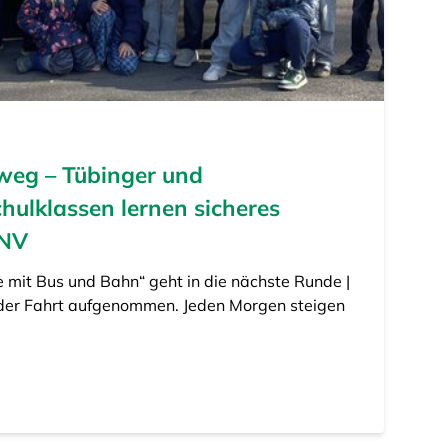
lweg – Tübinger und
ulklassen lernen sicheres
PNV
e mit Bus und Bahn“ geht in die nächste Runde |
eder Fahrt aufgenommen. Jeden Morgen steigen