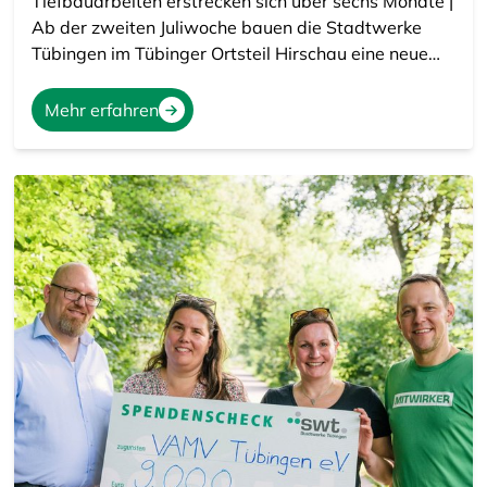
Tiefbauarbeiten erstrecken sich über sechs Monate |
Ab der zweiten Juliwoche bauen die Stadtwerke
Tübingen im Tübinger Ortsteil Hirschau eine neue…
Mehr erfahren