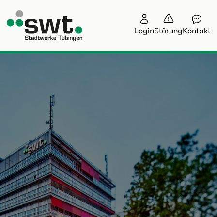
Login
Störung
Kontakt