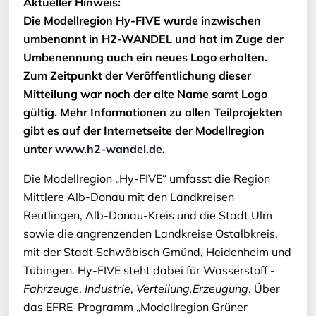
Aktueller Hinweis:
Die Modellregion Hy-FIVE wurde inzwischen
umbenannt in H2-WANDEL und hat im Zuge der
Umbenennung auch ein neues Logo erhalten.
Zum Zeitpunkt der Veröffentlichung dieser
Mitteilung war noch der alte Name samt Logo
gültig. Mehr Informationen zu allen Teilprojekten
gibt es auf der Internetseite der Modellregion
unter
www.h2-wandel.de
.
Die Modellregion „Hy-FIVE“ umfasst die Region
Mittlere Alb-Donau mit den Landkreisen
Reutlingen, Alb-Donau-Kreis und die Stadt Ulm
sowie die angrenzenden Landkreise Ostalbkreis,
mit der Stadt Schwäbisch Gmünd, Heidenheim und
Tübingen. Hy-FIVE steht dabei für Wasserstoff -
Fahrzeuge
,
Industrie
,
Verteilung,
Erzeugung
. Über
das EFRE-Programm „Modellregion Grüner