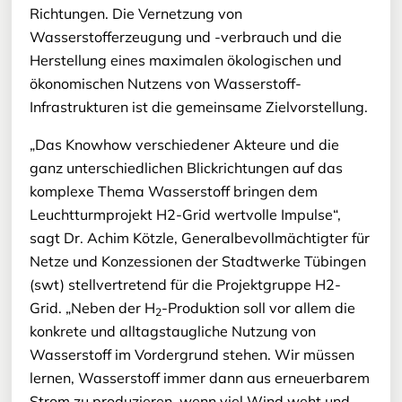
Richtungen. Die Vernetzung von
Wasserstofferzeugung und -verbrauch und die
Herstellung eines maximalen ökologischen und
ökonomischen Nutzens von Wasserstoff-
Infrastrukturen ist die gemeinsame Zielvorstellung.
„Das Knowhow verschiedener Akteure und die
ganz unterschiedlichen Blickrichtungen auf das
komplexe Thema Wasserstoff bringen dem
Leuchtturmprojekt H2-Grid wertvolle Impulse“,
sagt Dr. Achim Kötzle, Generalbevollmächtigter für
Netze und Konzessionen der Stadtwerke Tübingen
(swt) stellvertretend für die Projektgruppe H2-
Grid. „Neben der H
-Produktion soll vor allem die
2
konkrete und alltagstaugliche Nutzung von
Wasserstoff im Vordergrund stehen. Wir müssen
lernen, Wasserstoff immer dann aus erneuerbarem
Strom zu produzieren, wenn viel Wind weht und