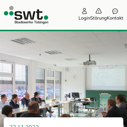
Login
Störung
Kontakt