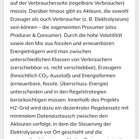
auf der Verbraucherseite (regelbare Verbraucher)
massiv. Darüber hinaus gibt es Akteure, die sowohl
Erzeuger als auch Verbraucher (z. B. Elektrolyseure)
sein können – die sogenannten Prosumer (also
Pro
ducer & Con
sumer
). Durch die hohe Volatilität
sowie den Mix aus fossilen und erneuerbaren
Energieträgern wird man zwischen
unterschiedlichen Klassen von Verbrauchern
(verschiebbar vs. nicht verschiebbar), Erzeugern
(hinsichtlich CO
-Ausstoß) und Energieformen
2
(erneuerbare, fossile, Überschuss-Energie)
unterscheiden und in den Regelstrategien
berücksichtigen müssen. Innerhalb des Projekts
H2-Grid wird dazu ein dezentraler Regelansatz mit
minimalem Datenaustausch zwischen den
Akteuren verfolgt, in dem die Steuerung der
Elektrolyseure vor Ort geschieht und die