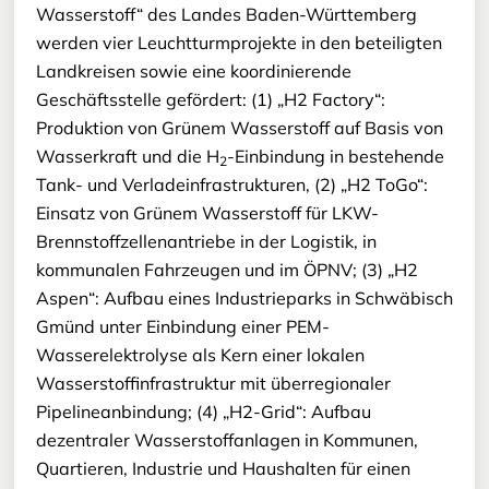
Wasserstoff“ des Landes Baden-Württemberg
werden vier Leuchtturmprojekte in den beteiligten
Landkreisen sowie eine koordinierende
Geschäftsstelle gefördert: (1) „H2 Factory“:
Produktion von Grünem Wasserstoff auf Basis von
Wasserkraft und die H
-Einbindung in bestehende
2
Tank- und Verladeinfrastrukturen, (2) „H2 ToGo“:
Einsatz von Grünem Wasserstoff für LKW-
Brennstoffzellenantriebe in der Logistik, in
kommunalen Fahrzeugen und im ÖPNV; (3) „H2
Aspen“: Aufbau eines Industrieparks in Schwäbisch
Gmünd unter Einbindung einer PEM-
Wasserelektrolyse als Kern einer lokalen
Wasserstoffinfrastruktur mit überregionaler
Pipelineanbindung; (4) „H2-Grid“: Aufbau
dezentraler Wasserstoffanlagen in Kommunen,
Quartieren, Industrie und Haushalten für einen