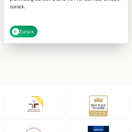
zurück.
Zurück