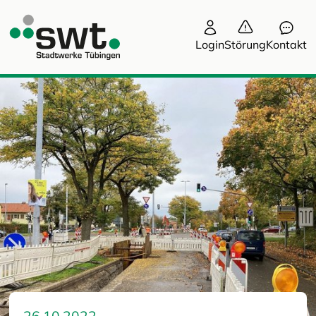
Login
Störung
Kontakt