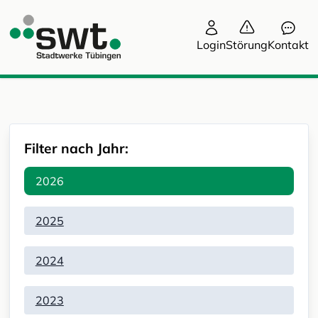
Login
Störung
Kontakt
Filter nach Jahr:
2026
2025
2024
2023