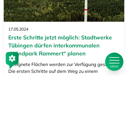
17.05.2024
Erste Schritte jetzt möglich: Stadtwerke
Tübingen dürfen interkommunalen
„Windpark Rammert“ planen
Geeignete Flächen werden zur Verfügung gestellt |
MENÜ
Die ersten Schritte auf dem Weg zu einem
möglichen interkommunalen „Windpark Rammert“
sind gemacht.…
Mehr erfahren