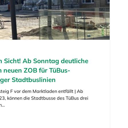
n Sicht! Ab Sonntag deutliche
 neuen ZOB für TüBus-
ger Stadtbuslinien
teig F vor dem Marktladen entfällt | Ab
23, können die Stadtbusse des TüBus drei
en…