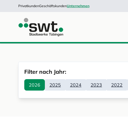
Privatkunden
Geschäftskunden
Unternehmen
Filter nach Jahr:
2026
2025
2024
2023
2022