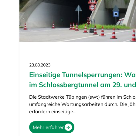
23.08.2023
Einseitige Tunnelsperrungen: Wa
im Schlossbergtunnel am 29. und
Die Stadtwerke Tübingen (swt) führen im Schl
umfangreiche Wartungsarbeiten durch. Die jä
erfordern einseitige…
Mehr erfahren