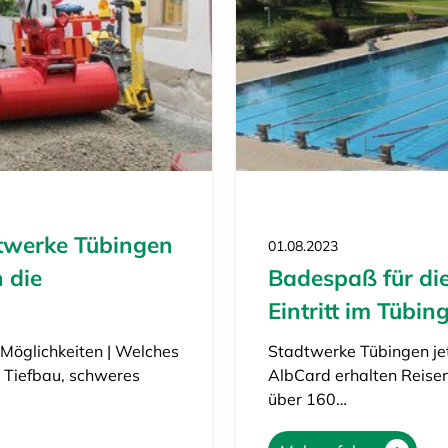
dtwerke Tübingen
01.08.2023
 die
Badespaß für die
Eintritt im Tübi
 Möglichkeiten | Welches
Stadtwerke Tübingen jet
r Tiefbau, schweres
AlbCard erhalten Reisen
über 160…