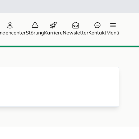
ndencenter
Störung
Karriere
Newsletter
Kontakt
Menü