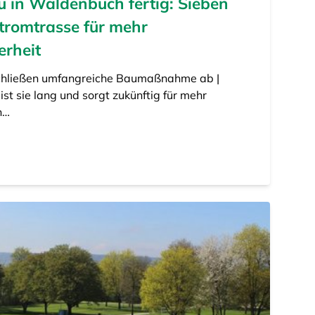
 in Waldenbuch fertig: Sieben
tromtrasse für mehr
erheit
chließen umfangreiche Baumaßnahme ab |
st sie lang und sorgt zukünftig für mehr
n…