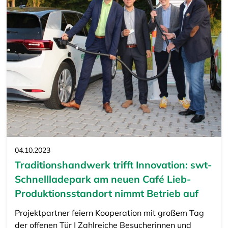
04.10.2023
Traditionshandwerk trifft Innovation: swt-
Schnellladepark am neuen Café Lieb-
Produktionsstandort nimmt Betrieb auf
Projektpartner feiern Kooperation mit großem Tag
der offenen Tür | Zahlreiche Besucherinnen und