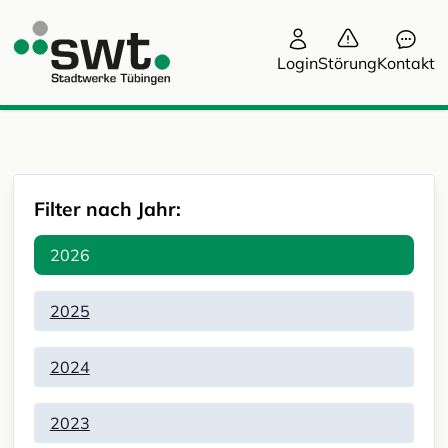
Login
Störung
Kontakt
Filter nach Jahr:
2026
2025
2024
2023