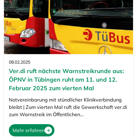
08.02.2025
Ver.di ruft nächste Warnstreikrunde aus:
ÖPNV in Tübingen ruht am 11. und 12.
Februar 2025 zum vierten Mal
Notvereinbarung mit stündlicher Klinikverbindung
bleibt | Zum vierten Mal ruft die Gewerkschaft ver.di
zum Warnstreik im Öffentlichen…
Mehr erfahren