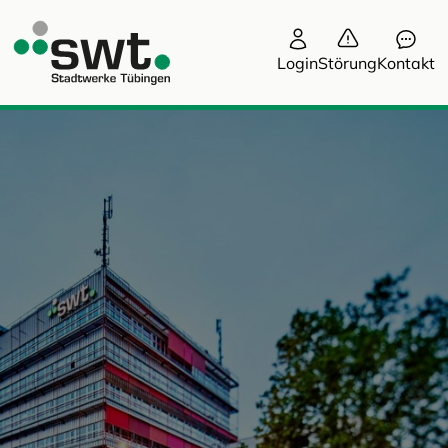
Login
Störung
Kontakt