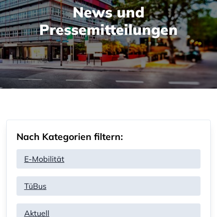
News und
Pressemitteilungen
Nach Kategorien filtern:
E-Mobilität
TüBus
Aktuell