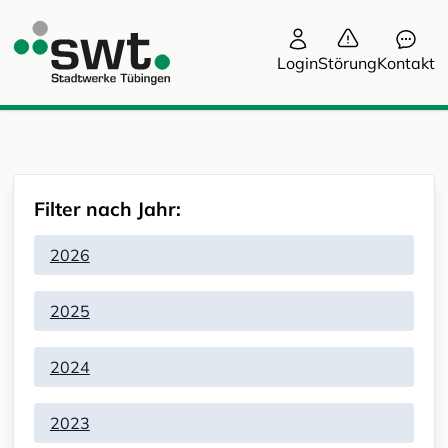
Login
Störung
Kontakt
Filter nach Jahr:
2026
2025
2024
2023