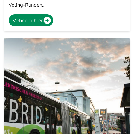
Voting-Runden…
Mehr erfahren