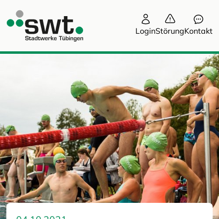
Login
Störung
Kontakt