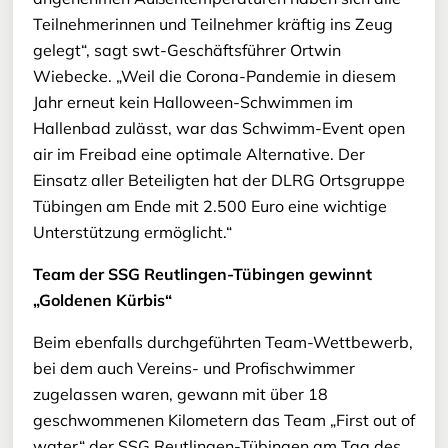
Teilnehmerinnen und Teilnehmer kräftig ins Zeug
gelegt“, sagt swt-Geschäftsführer Ortwin
Wiebecke. „Weil die Corona-Pandemie in diesem
Jahr erneut kein Halloween-Schwimmen im
Hallenbad zulässt, war das Schwimm-Event open
air im Freibad eine optimale Alternative. Der
Einsatz aller Beteiligten hat der DLRG Ortsgruppe
Tübingen am Ende mit 2.500 Euro eine wichtige
Unterstützung ermöglicht.“
Team der SSG Reutlingen-Tübingen gewinnt
„Goldenen Kürbis“
Beim ebenfalls durchgeführten Team-Wettbewerb,
bei dem auch Vereins- und Profischwimmer
zugelassen waren, gewann mit über 18
geschwommenen Kilometern das Team „First out of
water“ der SSG Reutlingen-Tübingen am Tag des