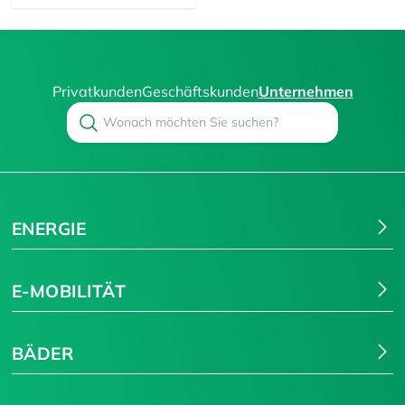
Privatkunden
Geschäftskunden
Unternehmen
Search
Suchen
ENERGIE
E-MOBILITÄT
BÄDER