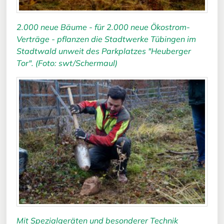
2.000 neue Bäume - für 2.000 neue Ökostrom-
Verträge - pflanzen die Stadtwerke Tübingen im
Stadtwald unweit des Parkplatzes "Heuberger
Tor". (Foto: swt/Schermaul)
Mit Spezialgeräten und besonderer Technik