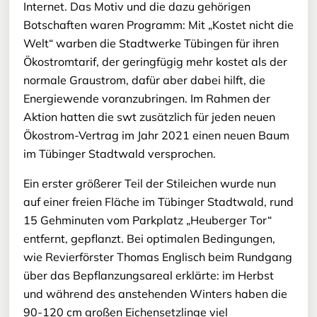
Internet. Das Motiv und die dazu gehörigen
Botschaften waren Programm: Mit „Kostet nicht die
Welt“ warben die Stadtwerke Tübingen für ihren
Ökostromtarif, der geringfügig mehr kostet als der
normale Graustrom, dafür aber dabei hilft, die
Energiewende voranzubringen. Im Rahmen der
Aktion hatten die swt zusätzlich für jeden neuen
Ökostrom-Vertrag im Jahr 2021 einen neuen Baum
im Tübinger Stadtwald versprochen.
Ein erster größerer Teil der Stileichen wurde nun
auf einer freien Fläche im Tübinger Stadtwald, rund
15 Gehminuten vom Parkplatz „Heuberger Tor“
entfernt, gepflanzt. Bei optimalen Bedingungen,
wie Revierförster Thomas Englisch beim Rundgang
über das Bepflanzungsareal erklärte: im Herbst
und während des anstehenden Winters haben die
90-120 cm großen Eichensetzlinge viel