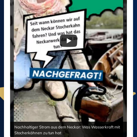
Nachhaltiger Strom aus dem Neckar: Was Wasserkraft mit
Stocherkähnen zu tun hat