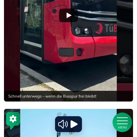
Schnell unterwegs – wenn die Busspur frei bleibt!
🦌
🎿
⛄
🔔
MENÜ
⭐