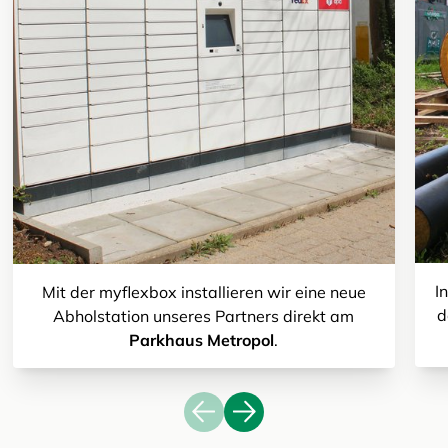
I
Mit der myflexbox installieren wir eine neue
d
Abholstation unseres Partners direkt am
Parkhaus Metropol
.