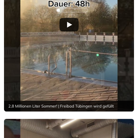
2,8 Millionen Liter Sommer! | Freibad Tübingen wird gefüllt