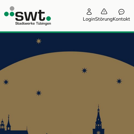
Login
Störung
Kontakt