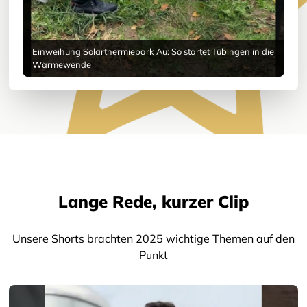
Einweihung Solarthermiepark Au: So startet Tübingen in die
Wärmewende
Lange Rede, kurzer Clip
Unsere Shorts brachten 2025 wichtige Themen auf den
Punkt