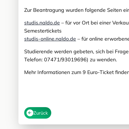
Zur Beantragung wurden folgende Seiten ein
studis.naldo.de
– für vor Ort bei einer Verk
Semestertickets
studis-online.naldo.de
– für online erworben
Studierende werden gebeten, sich bei Fragen
Telefon: 07471/93019696) zu wenden.
Mehr Informationen zum 9 Euro-Ticket finden
Zurück