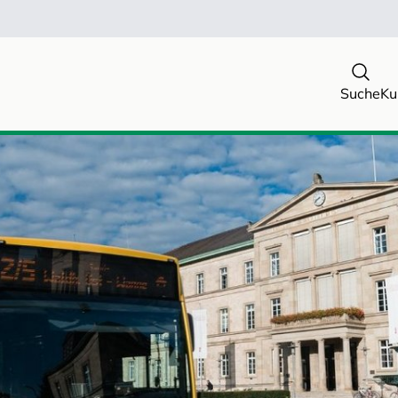
Suche
Ku