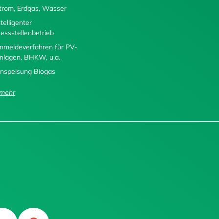
trom, Erdgas, Wasser
ntelligenter
essstellenbetrieb
nmeldeverfahren für PV-
nlagen, BHKW, u.a.
inspeisung Biogas
..mehr