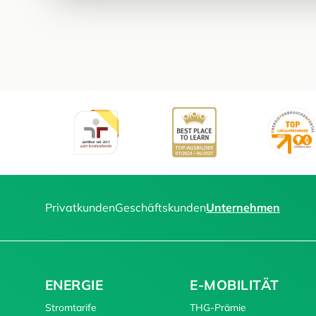
Privatkunden
Geschäftskunden
Unternehmen
ENERGIE
E-MOBILITÄT
Stromtarife
THG-Prämie