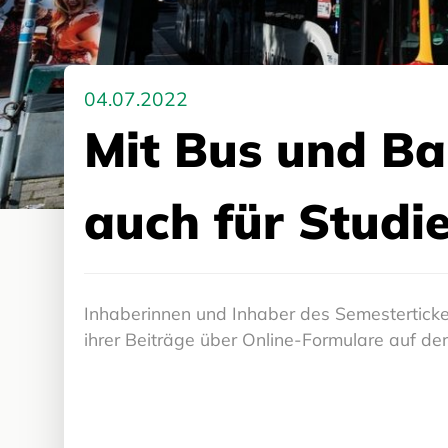
04.07.2022
Mit Bus und Bah
auch für Studi
Inhaberinnen und Inhaber des Semesterticke
ihrer Beiträge über Online-Formulare auf d