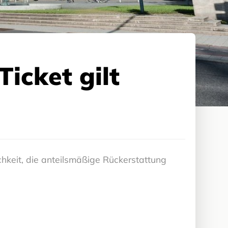
icket gilt
keit, die anteilsmäßige Rückerstattung