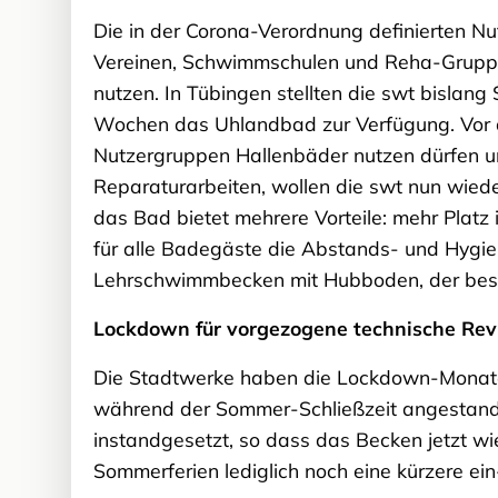
Die in der Corona-Verordnung definierten Nu
Vereinen, Schwimmschulen und Reha-Gruppen 
nutzen. In Tübingen stellten die swt bislan
Wochen das Uhlandbad zur Verfügung. Vor d
Nutzergruppen Hallenbäder nutzen dürfen un
Reparaturarbeiten, wollen die swt nun wied
das Bad bietet mehrere Vorteile: mehr Plat
für alle Badegäste die Abstands- und Hygie
Lehrschwimmbecken mit Hubboden, der beson
Lockdown für vorgezogene technische Revi
Die Stadtwerke haben die Lockdown-Monate g
während der Sommer-Schließzeit angestan
instandgesetzt, so dass das Becken jetzt w
Sommerferien lediglich noch eine kürzere ein