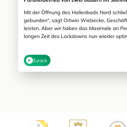
Mit der Öffnung des Hallenbads Nord schli
gebunden“, sagt Ortwin Wiebecke, Geschäftsf
leisten. Aber wir haben das Maximale an P
langen Zeit des Lockdowns nun wieder opti
Zurück