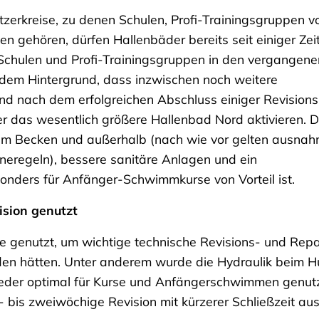
tzerkreise, zu denen Schulen, Profi-Trainingsgruppen v
gehören, dürfen Hallenbäder bereits seit einiger Zei
g Schulen und Profi-Trainingsgruppen in den vergangene
em Hintergrund, dass inzwischen noch weitere
d nach dem erfolgreichen Abschluss einiger Revisions
er das wesentlich größere Hallenbad Nord aktivieren. 
z im Becken und außerhalb (nach wie vor gelten ausnah
neregeln), bessere sanitäre Anlagen und ein
ders für Anfänger-Schwimmkurse von Vorteil ist.
sion genutzt
enutzt, um wichtige technische Revisions- und Repar
den hätten. Unter anderem wurde die Hydraulik beim
ieder optimal für Kurse und Anfängerschwimmen genutz
- bis zweiwöchige Revision mit kürzerer Schließzeit aus