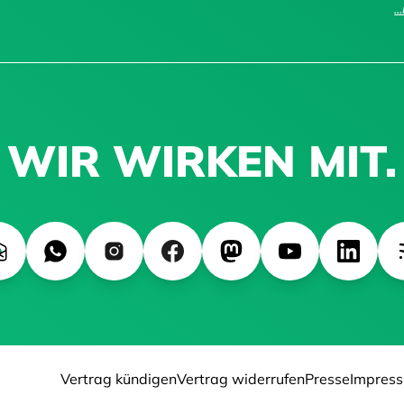
.
WIR WIRKEN MIT.
Vertrag kündigen
Vertrag widerrufen
Presse
Impres