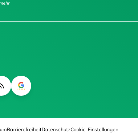
..mehr
sum
Barrierefreiheit
Datenschutz
Cookie-Einstellungen