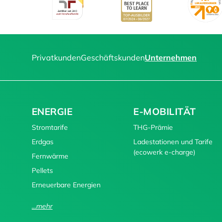
Privatkunden
Geschäftskunden
Unternehmen
ENERGIE
E-MOBILITÄT
Stromtarife
THG-Prämie
Erdgas
Ladestationen und Tarife
(ecowerk e-charge)
Fernwärme
Pellets
Erneuerbare Energien
...mehr