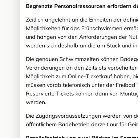
Begrenzte Personalressourcen erfordern d
Zeitlich angelehnt an die Einheiten der defi
Möglichkeiten für das Frühschwimmen ermögl
und hängen von den Anforderungen der Nutz
werden sich deshalb an die am Stück und in
Die genauen Schwimmzeiten können Badegäs
Veränderungen an den Zeitslots vorbehalten
Möglichkeit zum Online-Ticketkauf haben, bie
müssen vorab telefonisch unter der Freibad 
Reservierte Tickets können dann von Montag 
werden.
Die Zugangsvoraussetzungen werden von der ak
öffentlichem Badebetrieb derzeit nur für Ge
Parallelbetrieb von zwei Bädern im Som