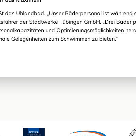
eßt das Uhlandbad. „Unser Bäderpersonal ist während 
ührer der Stadtwerke Tübingen GmbH. „Drei Bäder para
ersonalkapazitäten und Optimierungsmöglichkeiten he
male Gelegenheiten zum Schwimmen zu bieten.“