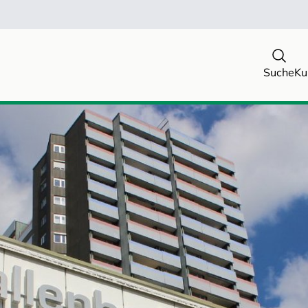
Suche
Ku