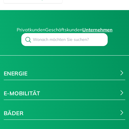
Privatkunden
Geschäftskunden
Unternehmen
Search
Suchen
ENERGIE
E-MOBILITÄT
BÄDER