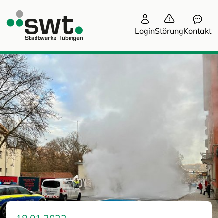
Login
Störung
Kontakt