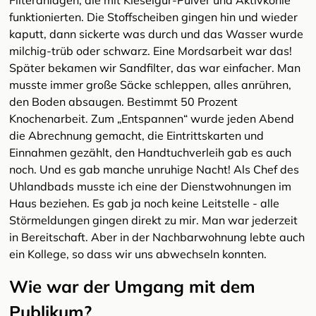
Filteranlagen, die mit Kieselgur-Pulver und Aktivkohle
funktionierten. Die Stoffscheiben gingen hin und wieder
kaputt, dann sickerte was durch und das Wasser wurde
milchig-trüb oder schwarz. Eine Mordsarbeit war das!
Später bekamen wir Sandfilter, das war einfacher. Man
musste immer große Säcke schleppen, alles anrühren,
den Boden absaugen. Bestimmt 50 Prozent
Knochenarbeit. Zum „Entspannen“ wurde jeden Abend
die Abrechnung gemacht, die Eintrittskarten und
Einnahmen gezählt, den Handtuchverleih gab es auch
noch. Und es gab manche unruhige Nacht! Als Chef des
Uhlandbads musste ich eine der Dienstwohnungen im
Haus beziehen. Es gab ja noch keine Leitstelle - alle
Störmeldungen gingen direkt zu mir. Man war jederzeit
in Bereitschaft. Aber in der Nachbarwohnung lebte auch
ein Kollege, so dass wir uns abwechseln konnten.
Wie war der Umgang mit dem
Publikum?