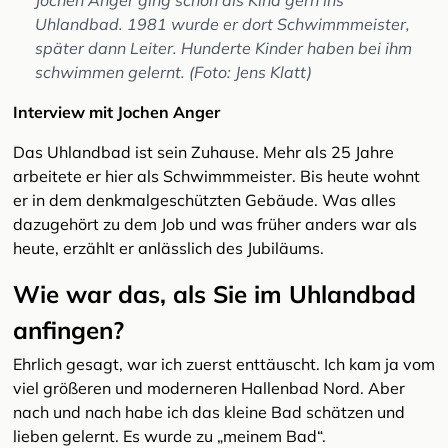
Jochen Anger ging schon als Kind gern ins
Uhlandbad. 1981 wurde er dort Schwimmmeister,
später dann Leiter. Hunderte Kinder haben bei ihm
schwimmen gelernt. (Foto: Jens Klatt)
Interview mit Jochen Anger
Das Uhlandbad ist sein Zuhause. Mehr als 25 Jahre
arbeitete er hier als Schwimmmeister. Bis heute wohnt
er in dem denkmalgeschützten Gebäude. Was alles
dazugehört zu dem Job und was früher anders war als
heute, erzählt er anlässlich des Jubiläums.
Wie war das, als Sie im Uhlandbad
anfingen?
Ehrlich gesagt, war ich zuerst enttäuscht. Ich kam ja vom
viel größeren und moderneren Hallenbad Nord. Aber
nach und nach habe ich das kleine Bad schätzen und
lieben gelernt. Es wurde zu „meinem Bad“.