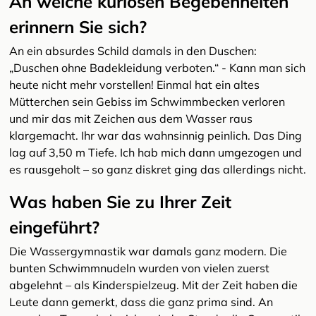
An welche kuriosen Begebenheiten
erinnern Sie sich?
An ein absurdes Schild damals in den Duschen:
„Duschen ohne Badekleidung verboten.“ - Kann man sich
heute nicht mehr vorstellen! Einmal hat ein altes
Mütterchen sein Gebiss im Schwimmbecken verloren
und mir das mit Zeichen aus dem Wasser raus
klargemacht. Ihr war das wahnsinnig peinlich. Das Ding
lag auf 3,50 m Tiefe. Ich hab mich dann umgezogen und
es rausgeholt – so ganz diskret ging das allerdings nicht.
Was haben Sie zu Ihrer Zeit
eingeführt?
Die Wassergymnastik war damals ganz modern. Die
bunten Schwimmnudeln wurden von vielen zuerst
abgelehnt – als Kinderspielzeug. Mit der Zeit haben die
Leute dann gemerkt, dass die ganz prima sind. An