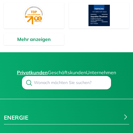
Mehr anzeigen
Privatkunden
Geschäftskunden
Unternehmen
Search
Suchen
ENERGIE