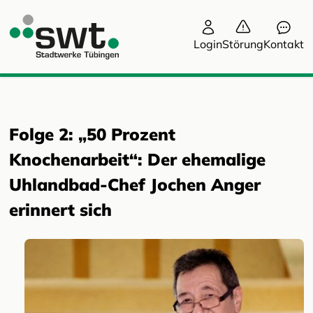
Login
Störung
Kontakt
Folge 2: „50 Prozent
Knochenarbeit“: Der ehemalige
Uhlandbad-Chef Jochen Anger
erinnert sich