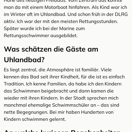
Höhe des heutigen Freibads. Vom Zentrum aus konnte
man da mit einem Motorboot hinfahren. Als Kind war ich
im Winter oft im Uhlandbad. Und schon früh in der DLRG
aktiv. Ich war der mit den meisten Rettungsstunden.
Später wurde ich bei der Marine zum
Rettungsschwimmer ausgebildet.
Was schätzen die Gäste am
Uhlandbad?
Es liegt zentral, die Atmosphäre ist familiär. Viele
kennen das Bad seit ihrer Kindheit, für die ist es einfach
Tradition. Ich kenne Familien, da habe ich den Kindern
das Schwimmen beigebracht und dann kamen die
wieder mit ihren Kindern. In der Stadt sprechen mich
manchmal ehemalige Schwimmschüler an – das sind
nette Begegnungen. Bei mir haben Hunderten von
Kindern schwimmen gelernt.