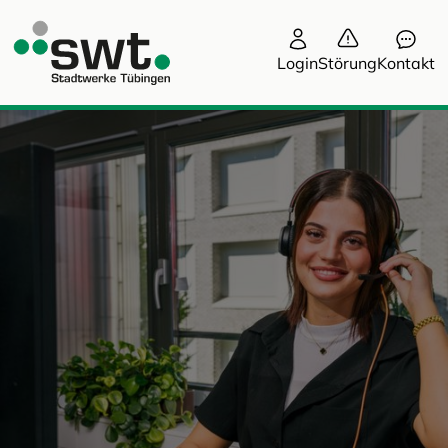
Login
Störung
Kontakt