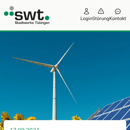
Login
Störung
Kontakt