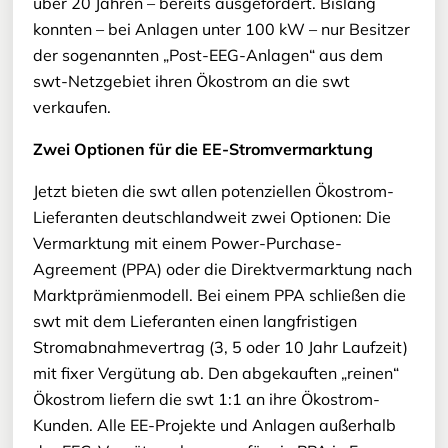
über 20 Jahren – bereits ausgefördert. Bislang
konnten – bei Anlagen unter 100 kW – nur Besitzer
der sogenannten „Post-EEG-Anlagen“ aus dem
swt-Netzgebiet ihren Ökostrom an die swt
verkaufen.
Zwei Optionen für die EE-Stromvermarktung
Jetzt bieten die swt allen potenziellen Ökostrom-
Lieferanten deutschlandweit zwei Optionen: Die
Vermarktung mit einem Power-Purchase-
Agreement (PPA) oder die Direktvermarktung nach
Marktprämienmodell. Bei einem PPA schließen die
swt mit dem Lieferanten einen langfristigen
Stromabnahmevertrag (3, 5 oder 10 Jahr Laufzeit)
mit fixer Vergütung ab. Den abgekauften „reinen“
Ökostrom liefern die swt 1:1 an ihre Ökostrom-
Kunden. Alle EE-Projekte und Anlagen außerhalb