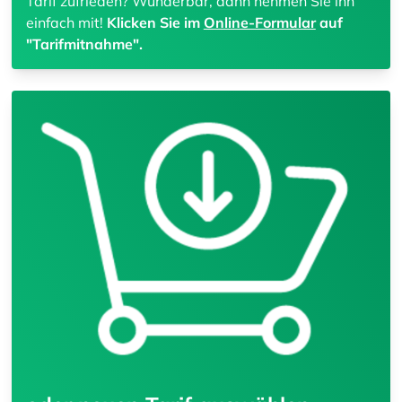
Tarif zufrieden? Wunderbar, dann nehmen Sie ihn
einfach mit!
Klicken Sie im
Online-Formular
auf
"Tarifmitnahme".