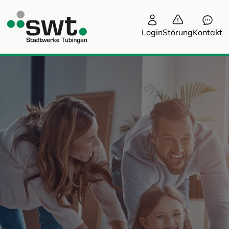
Login
Störung
Kontakt