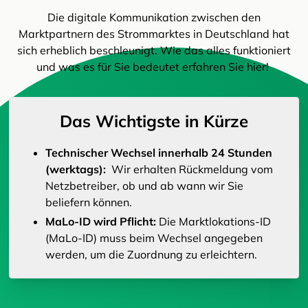
Die digitale Kommunikation zwischen den
Marktpartnern des Strommarktes in Deutschland hat
sich erheblich beschleunigt. Wie das alles funktioniert
und was es für Sie bedeutet erfahren Sie hier!
Das Wichtigste in Kürze
Technischer Wechsel innerhalb 24 Stunden
(werktags):
Wir erhalten Rückmeldung vom
Netzbetreiber, ob und ab wann wir Sie
beliefern können.
MaLo-ID wird Pflicht:
Die Marktlokations-ID
(MaLo-ID) muss beim Wechsel angegeben
werden, um die Zuordnung zu erleichtern.