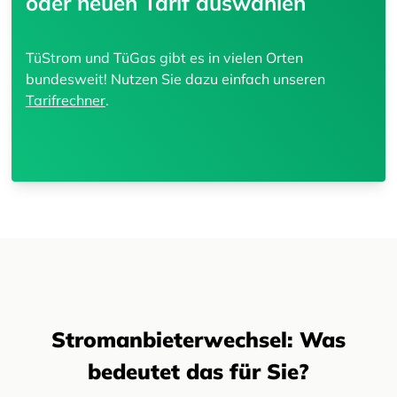
oder neuen Tarif auswählen
TüStrom und TüGas gibt es in vielen Orten
bundesweit! Nutzen Sie dazu einfach unseren
Tarifrechner
.
Stromanbieterwechsel: Was
bedeutet das für Sie?