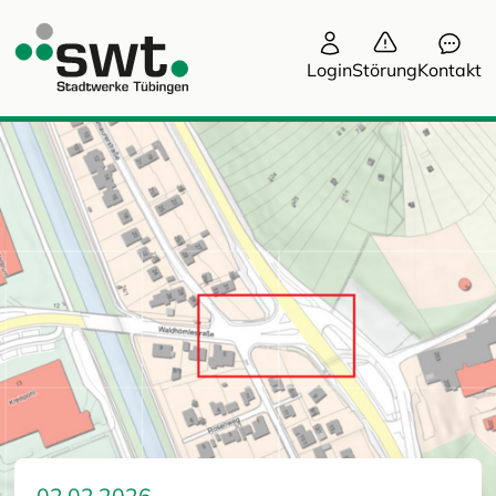
Login
Störung
Kontakt