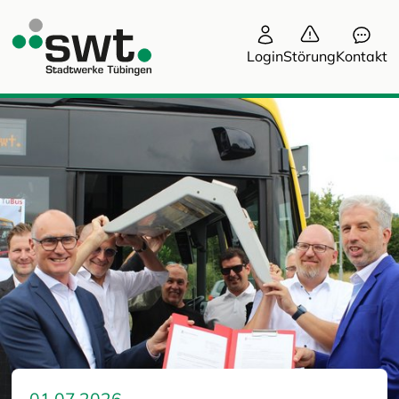
Login
Störung
Kontakt