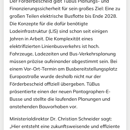
Der Förderbescheid gibt TüBus Planungs- und
Finanzierungssicherheit für sein großes Ziel: Eine zu
großen Teilen elektrische Busflotte bis Ende 2028.
Die Konzepte für die dafür benötigte
Ladeinfrastruktur (LIS) sind schon seit einigen
Jahren in Arbeit. Die Komplexität eines
elektrifizierten Linienbusverkehrs ist hoch.
Fahrzeuge, Ladezeiten und Bus-Verkehrsplanung
müssen präzise aufeinander abgestimmt sein. Bei
einem Vor-Ort-Termin am Busbereitstellungsplatz
Europastraße wurde deshalb nicht nur der
Förderbescheid offiziell übergeben. TüBus
präsentierte einen der neuen Pantographen-E-
Busse und stellte die laufenden Planungen und
anstehenden Bauvorhaben vor.
Ministerialdirektor Dr. Christian Schneider sagt:
„Hier entsteht eine zukunftsweisende und effiziente