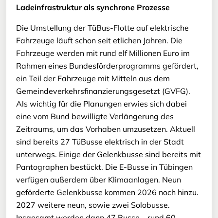
Ladeinfrastruktur als synchrone Prozesse
Die Umstellung der TüBus-Flotte auf elektrische
Fahrzeuge läuft schon seit etlichen Jahren. Die
Fahrzeuge werden mit rund elf Millionen Euro im
Rahmen eines Bundesförderprogramms gefördert,
ein Teil der Fahrzeuge mit Mitteln aus dem
Gemeindeverkehrsfinanzierungsgesetzt (GVFG).
Als wichtig für die Planungen erwies sich dabei
eine vom Bund bewilligte Verlängerung des
Zeitraums, um das Vorhaben umzusetzen. Aktuell
sind bereits 27 TüBusse elektrisch in der Stadt
unterwegs. Einige der Gelenkbusse sind bereits mit
Pantographen bestückt. Die E-Busse in Tübingen
verfügen außerdem über Klimaanlagen. Neun
geförderte Gelenkbusse kommen 2026 noch hinzu.
2027 weitere neun, sowie zwei Solobusse.
Insgesamt werden dann 47 Busse – rund 60