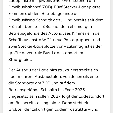
Ladepunkte mit jeweils 360 kW entstehen am
Omnibusbahnhof (ZOB). Fünf Stecker-Ladeplätze
kommen auf dem Betriebsgelände der
Omnibusfirma Schnaith dazu. Und bereits seit dem
Frühjahr bereitet TüBus auf dem ehemaligen
Betriebsgelände des Autohauses Kimmerle in der
Schaffhausenstraße 21 neue Pantographen- und
zwei Stecker-Ladeplätze vor – zukünftig ist es der
größte dezentrale Bus-Ladestandort im
Stadtgebiet.
Der Ausbau der Ladeinfrastruktur erstreckt sich
über mehrere Ausbaustufen, von denen als erste
die Standorte am ZOB und auf dem
Betriebsgelände Schnaith bis Ende 2026
umgesetzt sein sollen. 2027 folgt der Ladestandort
am Busbereitstellungsplatz. Dann steht ein
Großteil der zukünftigen Ladeinfrastruktur – und