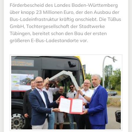
Förderbescheid des Landes Baden-Württemberg
über knapp 23 Millionen Euro, der den Ausbau der
Bus-Ladeinfrastruktur kräftig anschiebt. Die TüBus
GmbH, Tochtergesellschaft der Stadtwerke
Tübingen, bereitet schon den Bau der ersten
größeren E-Bus-Ladestandorte vor.