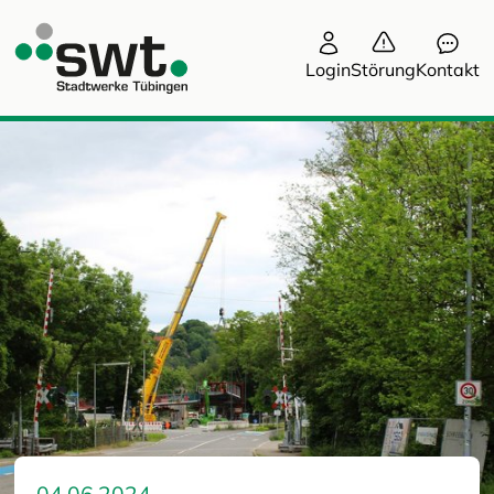
Login
Störung
Kontakt