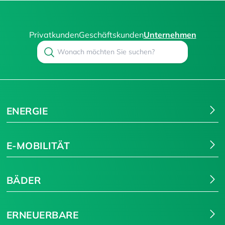
Privatkunden
Geschäftskunden
Unternehmen
Search
Suchen
ENERGIE
E-MOBILITÄT
BÄDER
ERNEUERBARE