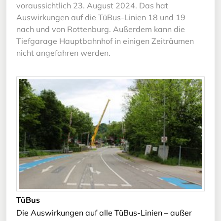
voraussichtlich 23. August 2024. Das hat
Auswirkungen auf die TüBus-Linien 18 und 19
nach und von Rottenburg. Außerdem kann die
Tiefgarage Hauptbahnhof in einigen Zeiträumen
nicht angefahren werden.
TüBus
Die Auswirkungen auf alle TüBus-Linien – außer