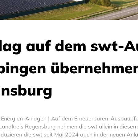
hlag auf dem swt-
bingen übernehmen
ensburg
rer Energien-Anlagen | Auf dem Erneuerbaren-Ausbaupf
Landkreis Regensburg nehmen die swt allein in diesem 
oduzieren die swt seit Mai 2024 auch in der neuen Anl