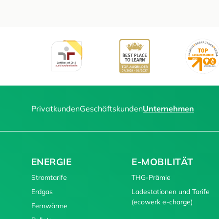
Privatkunden
Geschäftskunden
Unternehmen
ENERGIE
E-MOBILITÄT
Stromtarife
THG-Prämie
Erdgas
Ladestationen und Tarife
(ecowerk e-charge)
Fernwärme