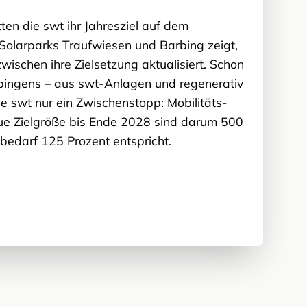
en die swt ihr Jahresziel auf dem
 Solarparks Traufwiesen und Barbing zeigt,
ischen ihre Zielsetzung aktualisiert. Schon
bingens – aus swt-Anlagen und regenerativ
 swt nur ein Zwischenstopp: Mobilitäts-
e Zielgröße bis Ende 2028 sind darum 500
edarf 125 Prozent entspricht.