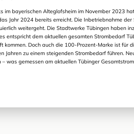
s im bayerischen Alteglofsheim im November 2023 hatt
s Jahr 2024 bereits erreicht. Die Inbetriebnahme der
uierlich weitergeht. Die Stadtwerke Tübingen haben inzw
es entspricht dem aktuellen gesamten Strombedarf Tü
 kommen. Doch auch die 100-Prozent-Marke ist für die
Jahren zu einem steigenden Strombedarf führen. Neu
 – was gemessen am aktuellen Tübinger Gesamtstromb