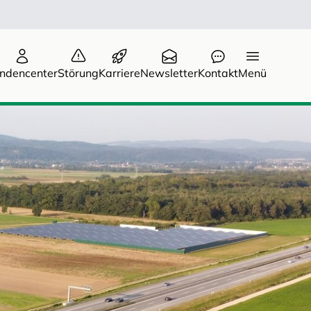
ndencenter
Störung
Karriere
Newsletter
Kontakt
Menü