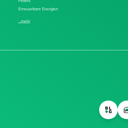
Pellets
Erneuerbare Energien
...mehr