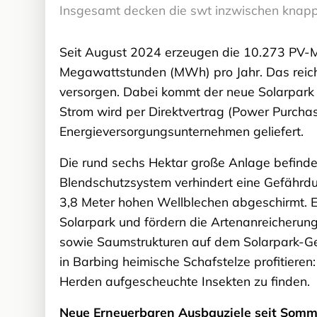
Insgesamt decken die swt inzwischen knapp
Seit August 2024 erzeugen die 10.273 PV-
Megawattstunden (MWh) pro Jahr. Das reich
versorgen. Dabei kommt der neue Solarpark
Strom wird per Direktvertrag (Power Purc
Energieversorgungsunternehmen geliefert.
Die rund sechs Hektar große Anlage befinde
Blendschutzsystem verhindert eine Gefährdun
3,8 Meter hohen Wellblechen abgeschirmt.
Solarpark und fördern die Artenanreicherung
sowie Saumstrukturen auf dem Solarpark-G
in Barbing heimische Schafstelze profitieren
Herden aufgescheuchte Insekten zu finden.
Neue Erneuerbaren Ausbauziele seit Som