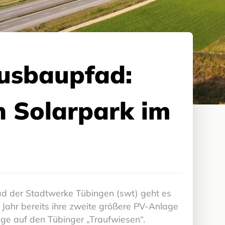
Ausbaupfad:
 Solarpark im
ad der Stadtwerke Tübingen (swt) geht es
Jahr bereits ihre zweite größere PV-Anlage
age auf den Tübinger „Traufwiesen“.