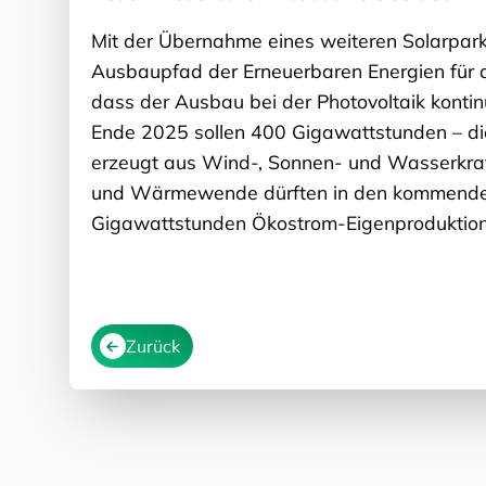
Mit der Übernahme eines weiteren Solarpark
Ausbaupfad der Erneuerbaren Energien für da
dass der Ausbau bei der Photovoltaik kontin
Ende 2025 sollen 400 Gigawattstunden – di
erzeugt aus Wind-, Sonnen- und Wasserkraft
und Wärmewende dürften in den kommenden 
Gigawattstunden Ökostrom-Eigenproduktion
Zurück