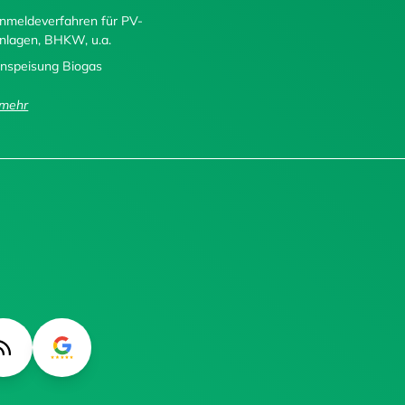
nmeldeverfahren für PV-
nlagen, BHKW, u.a.
inspeisung Biogas
..mehr