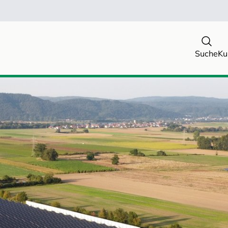
Suche
Ku