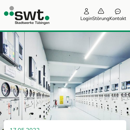
Login
Störung
Kontakt