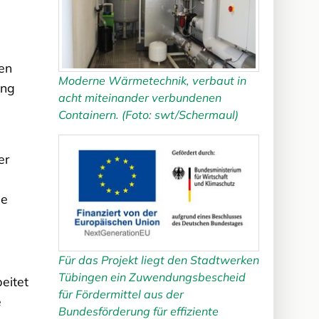
ren
Moderne Wärmetechnik, verbaut in
ung
acht miteinander verbundenen
Containern. (Foto: swt/Schermaul)
er
pe
Für das Projekt liegt den Stadtwerken
Tübingen ein Zuwendungsbescheid
eitet
für Fördermittel aus der
e
Bundesförderung für effiziente