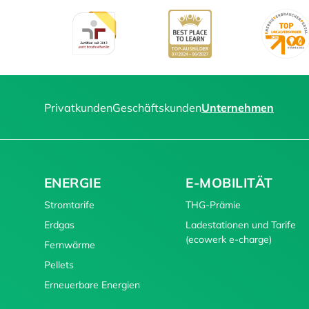
Privatkunden
Geschäftskunden
Unternehmen
ENERGIE
E-MOBILITÄT
Stromtarife
THG-Prämie
Erdgas
Ladestationen und Tarife
(ecowerk e-charge)
Fernwärme
Pellets
Erneuerbare Energien