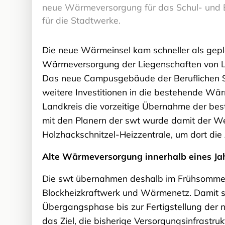
neue Wärmeversorgung für das Schul- und B
für die Stadtwerke.
Die neue Wärmeinsel kam schneller als gepla
Wärmeversorgung der Liegenschaften von 
Das neue Campusgebäude der Beruflichen Sc
weitere Investitionen in die bestehende Wä
Landkreis die vorzeitige Übernahme der be
mit den Planern der swt wurde damit der We
Holzhackschnitzel-Heizzentrale, um dort die
Alte Wärmeversorgung innerhalb eines Jah
Die swt übernahmen deshalb im Frühsommer 
Blockheizkraftwerk und Wärmenetz. Damit 
Übergangsphase bis zur Fertigstellung der n
das Ziel, die bisherige Versorgungsinfrastru