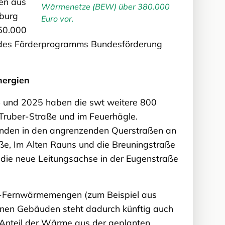
hen aus
Wärmenetze (BEW) über 380.000
nburg
Euro vor.
950.000
n des Förderprogramms Bundesförderung
nergien
 und 2025 haben die swt weitere 800
Truber-Straße und im Feuerhägle.
Kunden in den angrenzenden Querstraßen an
ße, Im Alten Rauns und die Breuningstraße
die neue Leitungsachse in der Eugenstraße
en-Fernwärmemengen (zum Beispiel aus
enen Gebäuden steht dadurch künftig auch
 Anteil der Wärme aus der geplanten