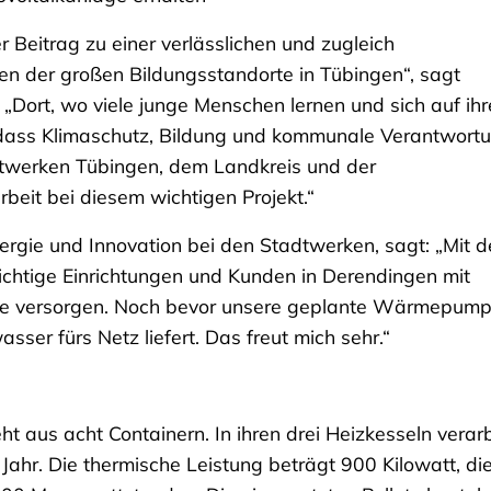
er Beitrag zu einer verlässlichen und zugleich
n der großen Bildungsstandorte in Tübingen“, sagt
. „Dort, wo viele junge Menschen lernen und sich auf ih
, dass Klimaschutz, Bildung und kommunale Verantwort
twerken Tübingen, dem Landkreis und der
it bei diesem wichtigen Projekt.“
Energie und Innovation bei den Stadtwerken, sagt: „Mit d
wichtige Einrichtungen und Kunden in Derendingen mit
rme versorgen. Noch bevor unsere geplante Wärmepum
r fürs Netz liefert. Das freut mich sehr.“
 aus acht Containern. In ihren drei Heizkesseln verarb
Jahr. Die thermische Leistung beträgt 900 Kilowatt, di