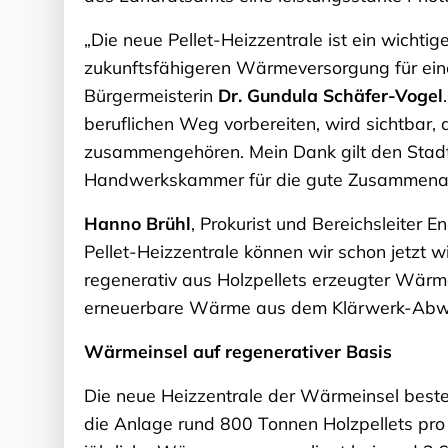
„Die neue Pellet-Heizzentrale ist ein wichtig
zukunftsfähigeren Wärmeversorgung für eine
Bürgermeisterin
Dr. Gundula Schäfer-Vogel
beruflichen Weg vorbereiten, wird sichtbar
zusammengehören. Mein Dank gilt den Stad
Handwerkskammer für die gute Zusammenarbe
Hanno Brühl
, Prokurist und Bereichsleiter 
Pellet-Heizzentrale können wir schon jetzt 
regenerativ aus Holzpellets erzeugter Wä
erneuerbare Wärme aus dem Klärwerk-Abwasse
Wärmeinsel auf regenerativer Basis
Die neue Heizzentrale der Wärmeinsel besteht
die Anlage rund 800 Tonnen Holzpellets pro 