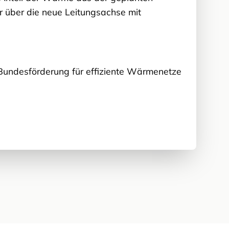
über die neue Leitungsachse mit
 Bundesförderung für effiziente Wärmenetze