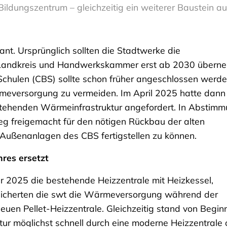
ildungszentrum – gleichzeitig ein weiterer Baustein
nt. Ursprünglich sollten die Stadtwerke die
Landkreis und Handwerkskammer erst ab 2030 übern
hulen (CBS) sollte schon früher angeschlossen werde
rmeversorgung zu vermeiden. Im April 2025 hatte dann
stehenden Wärmeinfrastruktur angefordert. In Abstim
g freigemacht für den nötigen Rückbau der alten
 Außenanlagen des CBS fertigstellen zu können.
res ersetzt
2025 die bestehende Heizzentrale mit Heizkessel,
sicherten die swt die Wärmeversorgung während der
euen Pellet-Heizzentrale. Gleichzeitig stand von Begin
ktur möglichst schnell durch eine moderne Heizzentrale