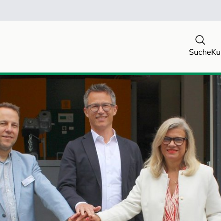
Suche
Ku