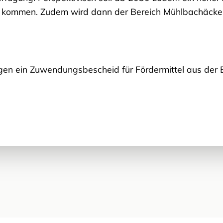
ommen. Zudem wird dann der Bereich Mühlbachäcker 
ngen ein Zuwendungsbescheid für Fördermittel aus der