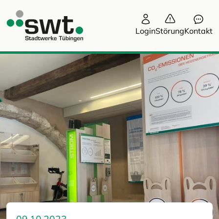
Login
Störung
Kontakt