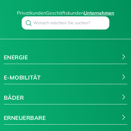
Privatkunden
Geschäftskunden
Unternehmen
Search
Suchen
ENERGIE
E-MOBILITÄT
BÄDER
ERNEUERBARE