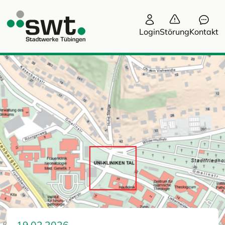
Login
Störung
Kontakt