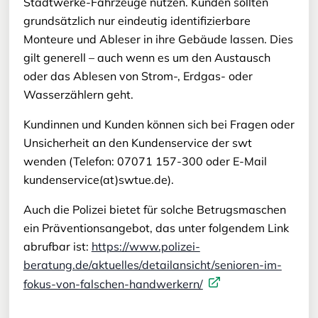
Stadtwerke-Fahrzeuge nutzen. Kunden sollten
grundsätzlich nur eindeutig identifizierbare
Monteure und Ableser in ihre Gebäude lassen. Dies
gilt generell – auch wenn es um den Austausch
oder das Ablesen von Strom-, Erdgas- oder
Wasserzählern geht.
Kundinnen und Kunden können sich bei Fragen oder
Unsicherheit an den Kundenservice der swt
wenden (Telefon: 07071 157-300 oder E-Mail
kundenservice(at)swtue.de).
Auch die Polizei bietet für solche Betrugsmaschen
ein Präventionsangebot, das unter folgendem Link
abrufbar ist:
https://www.polizei-
beratung.de/aktuelles/detailansicht/senioren-im-
fokus-von-falschen-handwerkern/