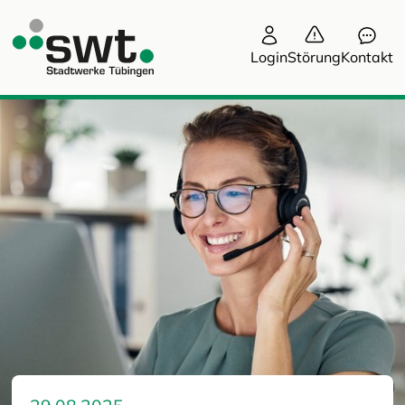
Login
Störung
Kontakt