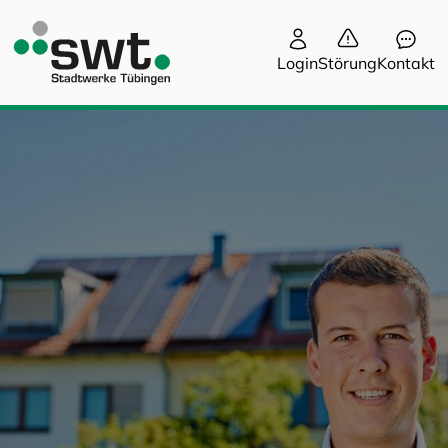
Login
Störung
Kontakt