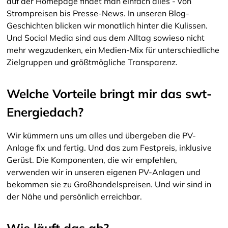
auf der Homepage findet man einfach alles - von
Strompreisen bis Presse-News. In unseren Blog-
Geschichten blicken wir monatlich hinter die Kulissen.
Und Social Media sind aus dem Alltag sowieso nicht
mehr wegzudenken, ein Medien-Mix für unterschiedliche
Zielgruppen und größtmögliche Transparenz.
Welche Vorteile bringt mir das swt-
Energiedach?
Wir kümmern uns um alles und übergeben die PV-
Anlage fix und fertig. Und das zum Festpreis, inklusive
Gerüst. Die Komponenten, die wir empfehlen,
verwenden wir in unseren eigenen PV-Anlagen und
bekommen sie zu Großhandelspreisen. Und wir sind in
der Nähe und persönlich erreichbar.
Wie läuft das ab?