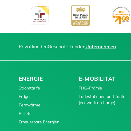
Privatkunden
Geschäftskunden
Unternehmen
ENERGIE
E-MOBILITÄT
Stromtarife
THG-Prämie
Erdgas
Ladestationen und Tarife
(ecowerk e-charge)
Fernwärme
Pellets
Erneuerbare Energien