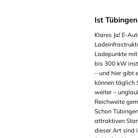
Ist Tübingen
Klares Ja! E-Au
Ladeinfrastrukt
Ladepunkte mit
bis 300 kW inst
– und hier gibt
können täglich 
weiter – unglau
Reichweite gem
Schon Tübingen
attraktiven Stan
dieser Art sin