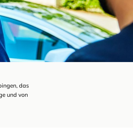
bingen, das
nge und von