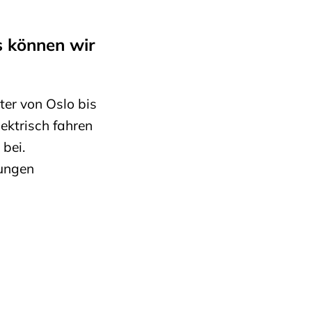
s können wir
ter von Oslo bis
ktrisch fahren
bei.
gungen