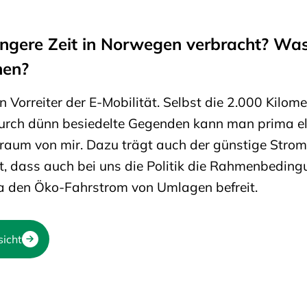
ängere Zeit in Norwegen verbracht? Wa
nen?
 Vorreiter der E-Mobilität. Selbst die 2.000 Kilome
rch dünn besiedelte Gegenden kann man prima ele
Traum von mir. Dazu trägt auch der günstige Strom 
t, dass auch bei uns die Politik die Rahmenbedin
wa den Öko-Fahrstrom von Umlagen befreit.
sicht