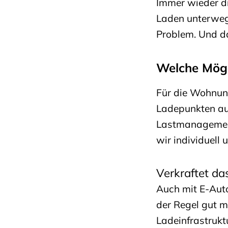
Immer wieder di
Laden unterwegs
Problem. Und da
Welche Mögl
Für die Wohnung
Ladepunkten aus
Lastmanagement
wir individuell
Verkraftet da
Auch mit E-Auto
der Regel gut m
Ladeinfrastrukt