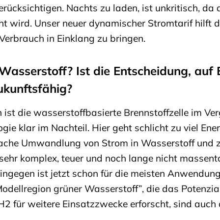
rücksichtigen. Nachts zu laden, ist unkritisch, da
t wird. Unser neuer dynamischer Stromtarif hilft d
Verbrauch in Einklang zu bringen.
Wasserstoff? Ist die Entscheidung, auf 
ukunftsfähig?
ist die wasserstoffbasierte Brennstoffzelle im Ver
gie klar im Nachteil. Hier geht schlicht zu viel Ene
fache Umwandlung von Strom in Wasserstoff und z
 sehr komplex, teuer und noch lange nicht massent
hingegen ist jetzt schon für die meisten Anwendung
odellregion grüner Wasserstoff”, die das Potenzia
H2 für weitere Einsatzzwecke erforscht, sind auch 