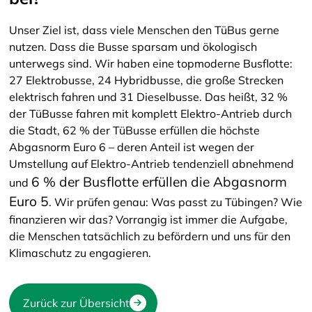
Unser Ziel ist, dass viele Menschen den TüBus gerne
nutzen. Dass die Busse sparsam und ökologisch
unterwegs sind. Wir haben eine topmoderne Busflotte:
27 Elektrobusse, 24 Hybridbusse, die große Strecken
elektrisch fahren und 31 Dieselbusse. Das heißt, 32 %
der TüBusse fahren mit komplett Elektro-Antrieb durch
die Stadt, 62 % der TüBusse erfüllen die höchste
Abgasnorm Euro 6 – deren Anteil ist wegen der
Umstellung auf Elektro-Antrieb tendenziell abnehmend
6 % der Busflotte erfüllen die Abgasnorm
und
Euro 5
. Wir prüfen genau: Was passt zu Tübingen? Wie
finanzieren wir das? Vorrangig ist immer die Aufgabe,
die Menschen tatsächlich zu befördern und uns für den
Klimaschutz zu engagieren.
Zurück zur Übersicht