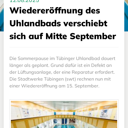
12.08.2025
Wiedereröffnung des
Uhlandbads verschiebt
sich auf Mitte September
Die Sommerpause im Tübinger Uhlandbad dauert
länger als geplant. Grund dafür ist ein Defekt an
der Lüftungsanlage, der eine Reparatur erfordert.
Die Stadtwerke Tübingen (swt) rechnen nun mit
einer Wiedereröffnung am 15. September.