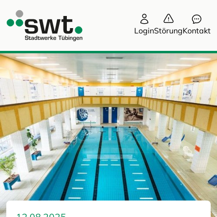
Login
Störung
Kontakt