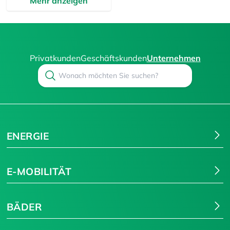
Mehr anzeigen
Privatkunden
Geschäftskunden
Unternehmen
Search
Suchen
ENERGIE
E-MOBILITÄT
BÄDER