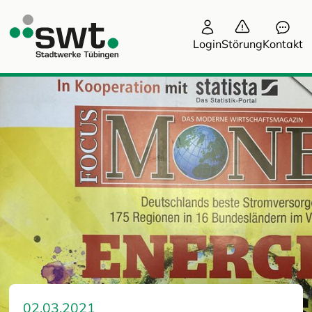
Login
Störung
Kontakt
02.03.2021