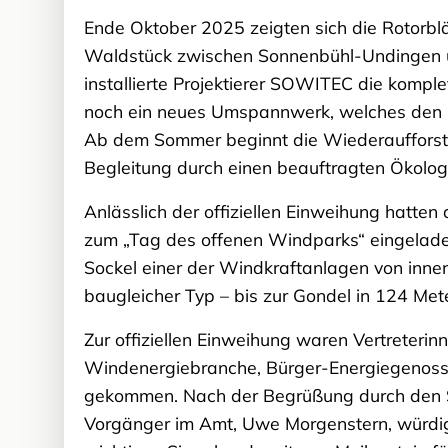
Ende Oktober 2025 zeigten sich die Rotorbl
Waldstück zwischen Sonnenbühl-Undingen u
installierte Projektierer SOWITEC die komple
noch ein neues Umspannwerk, welches den p
Ab dem Sommer beginnt die Wiederaufforstu
Begleitung durch einen beauftragten Ökolog
Anlässlich der offiziellen Einweihung hatten
zum „Tag des offenen Windparks“ eingeladen
Sockel einer der Windkraftanlagen von inne
baugleicher Typ – bis zur Gondel in 124 Met
Zur offiziellen Einweihung waren Vertreteri
Windenergiebranche, Bürger-Energiegenoss
gekommen. Nach der Begrüßung durch den S
Vorgänger im Amt, Uwe Morgenstern, würdig