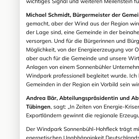
wichtiges Signal und weiteren Meilenstein f
Michael Schmidt, Bürgermeister der Geme
gemacht, aber der Wind aus der Region wird h
der Lage sind, eine Gemeinde in der beinah
versorgen. Und für die Bürgerinnen und Bürg
Möglichkeit, von der Energieerzeugung vor Or
aber auch für die Gemeinde und unsere Wirtsc
Anlagen von einem Sonnenbühler Unternehm
Windpark professionell begleitet wurde. Ich
Gemeinden in der Region ein Vorbild sein wir
Andrea Bär, Abteilungspräsidentin und Ab
Tübingen
, sagt: „In Zeiten von Energie-Kri
Exportländern gewinnt die regionale Erzeug
Der Windpark Sonnenbühl-Hohfleck trägt mit
energetischen Unabhängigkeit Deutschlands 