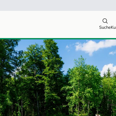
Suche
Ku