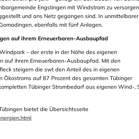
hbargemeinde Engstingen mit Windstrom zu versorgen
iggestellt und ans Netz gegangen sind. In unmittelbarer
 Gomadingen, ebenfalls mit fünf Anlagen.
ingen auf ihrem Erneuerbaren-Ausbaupfad
r Windpark – der erste in der Nähe des eigenen
ein auf ihrem Erneuerbaren-Ausbaupfad. Mit den
k steigern die swt den Anteil des in eigenen
n Ökostroms auf 87 Prozent des gesamten Tübinger
kompletten Tübinger Strombedarf aus eigenen Wind-, 
übingen bietet die Übersichtsseite
nergien.html