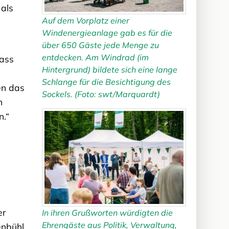
 als
Auf dem Vorplatz einer
Windenergieanlage gab es für die
über 650 Gäste jede Menge zu
entdecken. Am Windrad (im
dass
Hintergrund) bildete sich eine lange
Schlange für die Besichtigung des
en das
Sockels. (Foto: swt/Marquardt)
n
n.“
er
In ihren Grußworten würdigten die
Ehrengäste aus Politik, Verwaltung,
enbühl