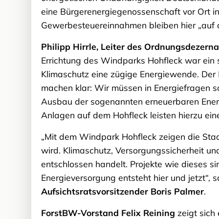
eine Bürgerenergiegenossenschaft vor Ort i
Gewerbesteuereinnahmen bleiben hier „auf d
Philipp Hirrle, Leiter des Ordnungsdezern
Errichtung des Windparks Hohfleck war ein st
Klimaschutz eine zügige Energiewende. Der 
machen klar: Wir müssen in Energiefragen 
Ausbau der sogenannten erneuerbaren Ener
Anlagen auf dem Hohfleck leisten hierzu eine
„Mit dem Windpark Hohfleck zeigen die Sta
wird. Klimaschutz, Versorgungssicherheit un
entschlossen handelt. Projekte wie dieses si
Energieversorgung entsteht hier und jetzt“, 
Aufsichtsratsvorsitzender Boris Palmer
.
ForstBW-Vorstand Felix Reining
zeigt sich