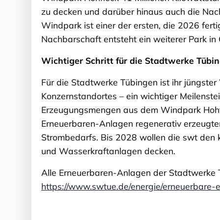
zu decken und darüber hinaus auch die Nac
Windpark ist einer der ersten, die 2026 fert
Nachbarschaft entsteht ein weiterer Park in
Wichtiger Schritt für die Stadtwerke Tüb
Für die Stadtwerke Tübingen ist ihr jüngste
Konzernstandortes – ein wichtiger Meilenst
Erzeugungsmengen aus dem Windpark Hohflec
Erneuerbaren-Anlagen regenerativ erzeugte
Strombedarfs. Bis 2028 wollen die swt den 
und Wasserkraftanlagen decken.
Alle Erneuerbaren-Anlagen der Stadtwerke T
https://www.swtue.de/energie/erneuerbare-e