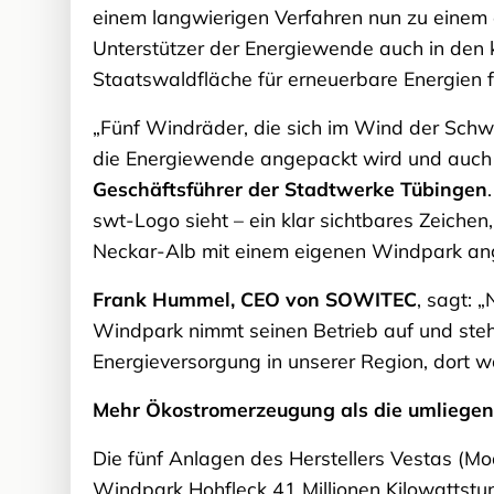
einem langwierigen Verfahren nun zu einem 
Unterstützer der Energiewende auch in den 
Staatswaldfläche für erneuerbare Energien f
„Fünf Windräder, die sich im Wind der Schw
die Energiewende angepackt wird und auch i
Geschäftsführer der Stadtwerke Tübingen
swt-Logo sieht – ein klar sichtbares Zeichen
Neckar-Alb mit einem eigenen Windpark an
Frank Hummel, CEO von SOWITEC
, sagt: 
Windpark nimmt seinen Betrieb auf und steht
Energieversorgung in unserer Region, dort w
Mehr Ökostromerzeugung als die umliege
Die fünf Anlagen des Herstellers Vestas (Mo
Windpark Hohfleck 41 Millionen Kilowattst