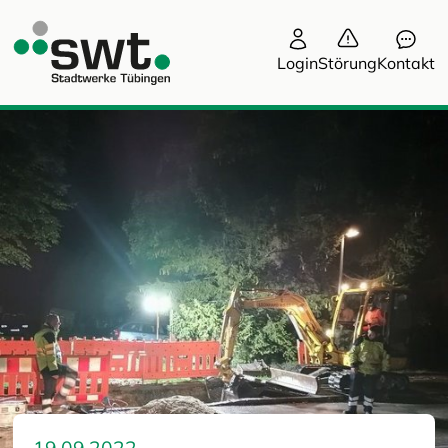
Login
Störung
Kontakt