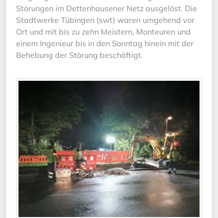
Störungen im Dettenhausener Netz ausgelöst. Die
Stadtwerke Tübingen (swt) waren umgehend vor
Ort und mit bis zu zehn Meistern, Monteuren und
einem Ingenieur bis in den Sonntag hinein mit der
Behebung der Störung beschäftigt.