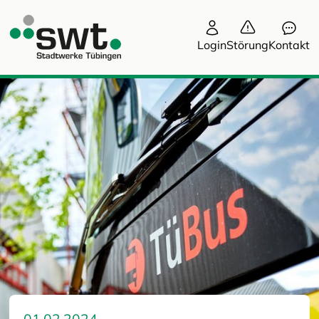
Login
Störung
Kontakt