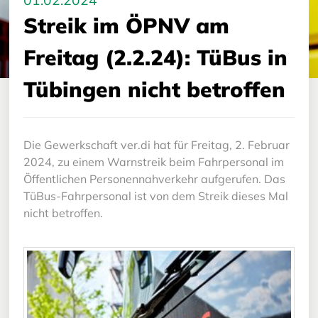
01.02.2024
Streik im ÖPNV am
Freitag (2.2.24): TüBus in
Tübingen nicht betroffen
Die Gewerkschaft ver.di hat für Freitag, 2. Februar
2024, zu einem Warnstreik beim Fahrpersonal im
Öffentlichen Personennahverkehr aufgerufen. Das
TüBus-Fahrpersonal ist von dem Streik dieses Mal
nicht betroffen.